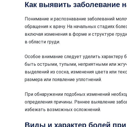
Как выявить заболевание н
Понимание и распознавание заболеваний мол
обращения к врачу. На начальных стадиях бол
включая изменения в форме и структуре груд
в области груди.
Особое внимание следует уделить характеру б
быть острыми, тупыми, неприятными или жгуч
выделений из соска, изменения цвета или тек
размера или появление уплотнений.
При обнаружении подобных изменений необход
определения причины. Раннее выявление забо
избежать возможных осложнений.
Виды и характер болей пр