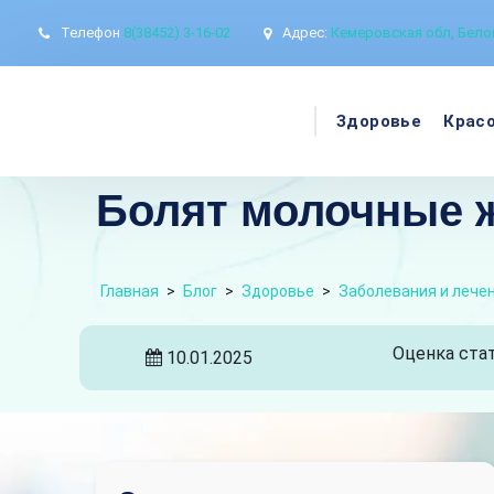
Телефон
8(38452) 3-16-02
Адрес:
Кемеровская обл, Белов
Здоровье
Крас
Болят молочные 
Главная
>
Блог
>
Здоровье
>
Заболевания и лече
Оценка стат
10.01.2025