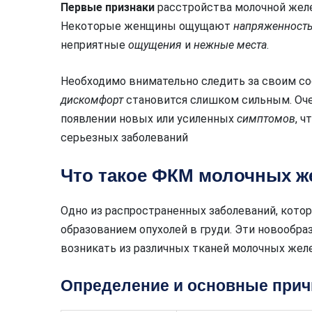
Первые признаки
расстройства молочной желе
Некоторые женщины ощущают
напряженност
неприятные
ощущения
и
нежные места
.
Необходимо внимательно следить за своим со
дискомфорт
становится слишком сильным. Оче
появлении новых или усиленных
симптомов
, 
серьезных заболеваний
Что такое ФКМ молочных ж
Одно из распространенных заболеваний, кото
образованием опухолей в груди. Эти новообра
возникать из различных тканей молочных желе
Определение и основные прич