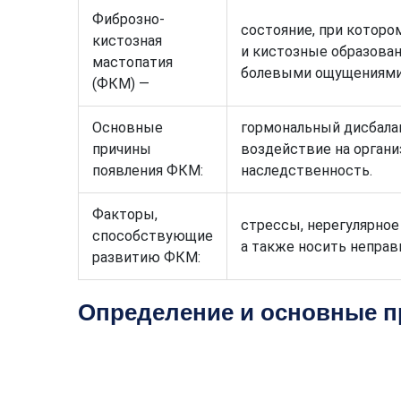
Фиброзно-
состояние, при которо
кистозная
и кистозные образова
мастопатия
болевыми ощущениями 
(ФКМ) —
Основные
гормональный дисбала
причины
воздействие на органи
появления ФКМ:
наследственность.
Факторы,
стрессы, нерегулярное
способствующие
а также носить неправ
развитию ФКМ:
Определение и основные 