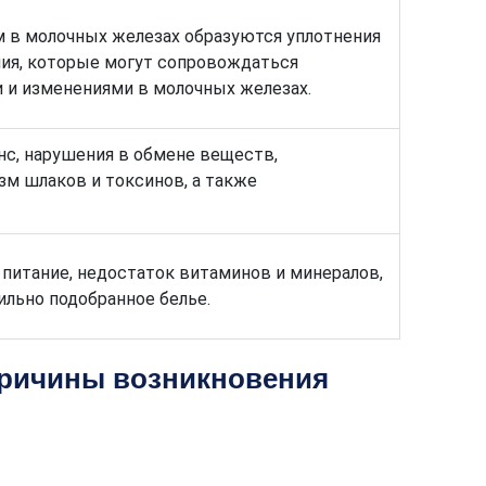
м в молочных железах образуются уплотнения
ния, которые могут сопровождаться
и изменениями в молочных железах.
нс, нарушения в обмене веществ,
зм шлаков и токсинов, а также
 питание, недостаток витаминов и минералов,
ильно подобранное белье.
причины возникновения