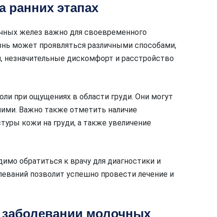
а ранних этапах
очных желез важно для своевременного
езнь может проявляться различными способами,
и, незначительные дискомфорт и расстройство
оли при ощущениях в области груди. Они могут
ими. Важно также отметить наличие
стуры кожи на груди, а также увеличение
имо обратиться к врачу для диагностики и
леваний позволит успешно провести лечение и
и заболевании молочных