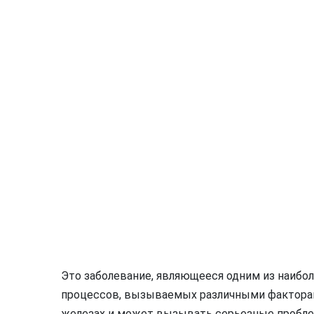
Это заболевание, являющееся одним из наибо
процессов, вызываемых различными факторам
железах и может вызывать серьезные пробле