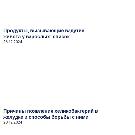
Продукты, вызывающие вздутие
живота у взрослых: список
26.12.2024
Причины появления хеликобактерий в
желудке и способы борьбы с ними
20.12.2024