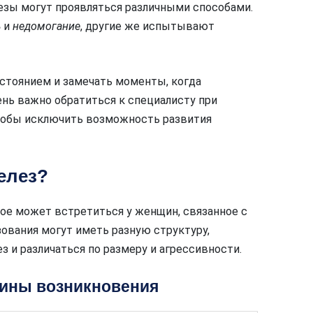
зы могут проявляться различными способами.
ь
и
недомогание
, другие же испытывают
стоянием и замечать моменты, когда
нь важно обратиться к специалисту при
чтобы исключить возможность развития
елез?
рое может встретиться у женщин, связанное с
зования могут иметь разную структуру,
з и различаться по размеру и агрессивности.
ины возникновения