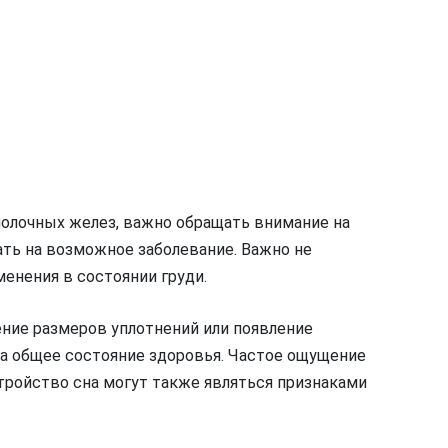
молочных желез, важно обращать внимание на
ать на возможное заболевание. Важно не
енения в состоянии груди.
ние размеров уплотнений или появление
а общее состояние здоровья. Частое ощущение
тройство сна могут также являться признаками