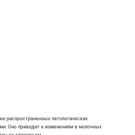
лее распространенных патологических
и. Оно приводит к изменениям в молочных
мы со здоровьем.