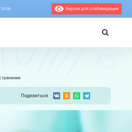
Версия для слабовидящих
- 20:00
устранения
Поделиться: