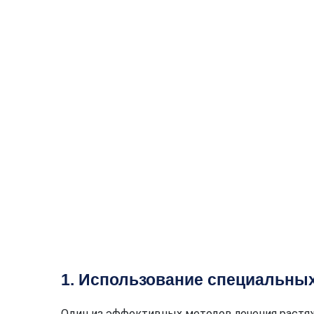
1. Использование специальных
Один из эффективных методов лечения растяж