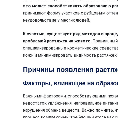
это может способствовать образованию ра
принимают форму участков с рубцовым оттен
неудовольствие у многих людей.
К счастью, существует ряд методов и проц
проблемой растяжек на животе.
Правильный 
специализированные косметические средства
кожи и минимизировать видимость растяжек.
Причины появления растяж
Факторы, влияющие на образо
Важными факторами, способствующими появл
недостаток увлажнения, неправильное питание
нарушения обмена веществ. Важно помнить, ч
процесс комплексный, требующий ухода как сн