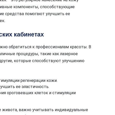
ктивные компоненты, способствующие
ие средства помогают улучшить ее
ек.
ских кабинетах
ожно обратиться к профессионалам красоты. В
зличные процедуры, такие как лазерное
 другие, которые способствуют улучшению
тимуляции регенерации кожи.
лучшить ее эластичность.
ния ороговевших клеток и стимуляции
е живота, важно учитывать индивидуальные