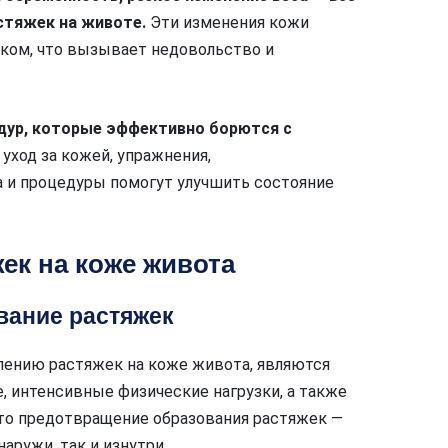
стяжек на животе.
Эти изменения кожи
ком, что вызывает недовольство и
едур, которые эффективно борются с
уход за кожей, упражнения,
 и процедуры помогут улучшить состояние
ек на коже живота
вание растяжек
ению растяжек на коже живота, являются
, интенсивные физические нагрузки, а также
то предотвращение образования растяжек —
аружи, так и изнутри.