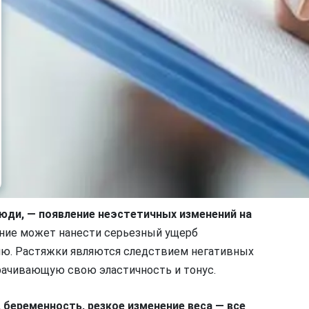
юди, — появление неэстетичных изменений на
ние может нанести серьезный ущерб
ию. Растяжки являются следствием негативных
рачивающую свою эластичность и тонус.
 беременность, резкое изменение веса — все