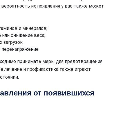
, вероятность их появления у вас также может
таминов и минералов;
 или снижение веса;
 загрузок;
 перенапряжение.
ходимо принимать меры для предотвращения
е лечение и профилактика также играют
стоянии.
авления от появившихся