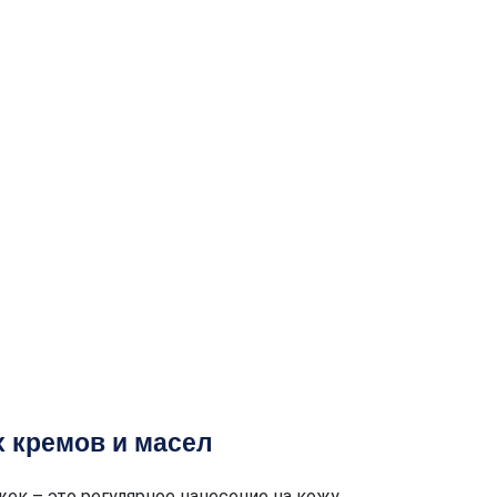
 кремов и масел
ек – это регулярное нанесение на кожу