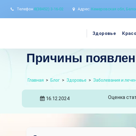
Телефон
8(38452) 3-16-02
Адрес:
Кемеровская обл, Белов
Здоровье
Крас
Причины появлени
Главная
>
Блог
>
Здоровье
>
Заболевания и лече
Оценка стат
16.12.2024