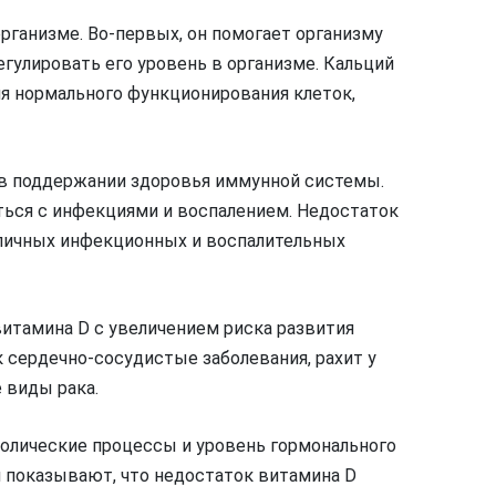
рганизме. Во-первых, он помогает организму
егулировать его уровень в организме. Кальций
для нормального функционирования клеток,
 в поддержании здоровья иммунной системы.
ться с инфекциями и воспалением. Недостаток
зличных инфекционных и воспалительных
итамина D с увеличением риска развития
к сердечно-сосудистые заболевания, рахит у
 виды рака.
болические процессы и уровень гормонального
я показывают, что недостаток витамина D