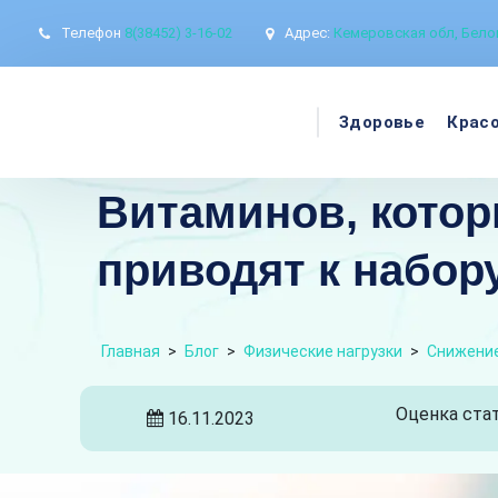
Телефон
8(38452) 3-16-02
Адрес:
Кемеровская обл, Белов
Здоровье
Крас
Витаминов, котор
приводят к набор
Главная
>
Блог
>
Физические нагрузки
>
Снижение
Оценка стат
16.11.2023