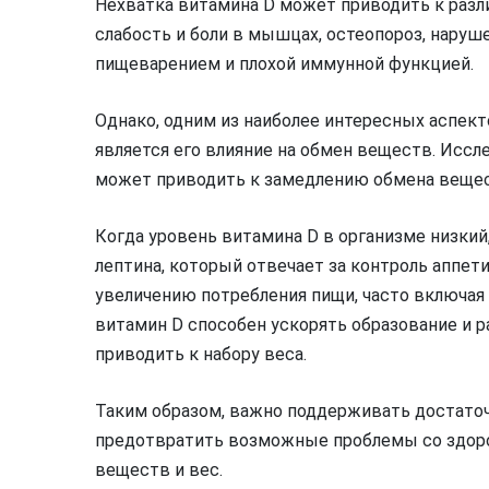
Нехватка витамина D может приводить к раз
слабость и боли в мышцах, остеопороз, нару
пищеварением и плохой иммунной функцией.
Однако, одним из наиболее интересных аспек
является его влияние на обмен веществ. Иссл
может приводить к замедлению обмена вещест
Когда уровень витамина D в организме низкий
лептина, который отвечает за контроль аппет
увеличению потребления пищи, часто включая
витамин D способен ускорять образование и 
приводить к набору веса.
Таким образом, важно поддерживать достаточ
предотвратить возможные проблемы со здор
веществ и вес.