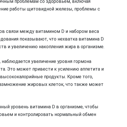
личным проблемам со здоровьем, включая
шение работы щитовидной железы, проблемы с
тов связи между витамином D и набором веса
едования показывают, что нехватка витамина D
в и увеличению накопления жира в организме.
, наблюдается увеличение уровня гормона
ита. Это может привести к усилению аппетита и
 высококалорийные продукты. Кроме того,
размножение жировых клеток, что также может
ный уровень витамина D в организме, чтобы
овьем и контролировать нормальный обмен