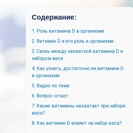
Содержание:
1. Роль витамина D в организме
2. Витамин D и его роль в организме
3. Связь между нехваткой витамина D и
набором веса
4. Как узнать, достаточно ли витамина D
в организме
5. Видео по теме:
6. Вопрос-ответ:
7. Какие витамины нехватает при наборе
веса?
8. Как витамин D влияет на набор веса?