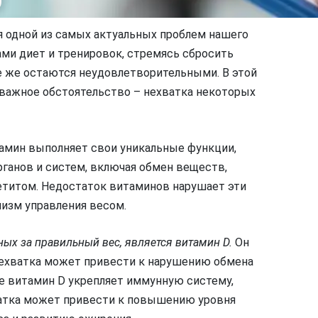
я одной из самых актуальных проблем нашего
ми диет и тренировок, стремясь сбросить
е же остаются неудовлетворительными. В этой
 важное обстоятельство – нехватка некоторых
амин выполняет свои уникальные функции,
ганов и систем, включая обмен веществ,
етитом. Недостаток витаминов нарушает эти
изм управления весом.
ых за правильный вес, является витамин D.
Он
 нехватка может привести к нарушению обмена
е витамин D укрепляет иммунную систему,
ватка может привести к повышению уровня