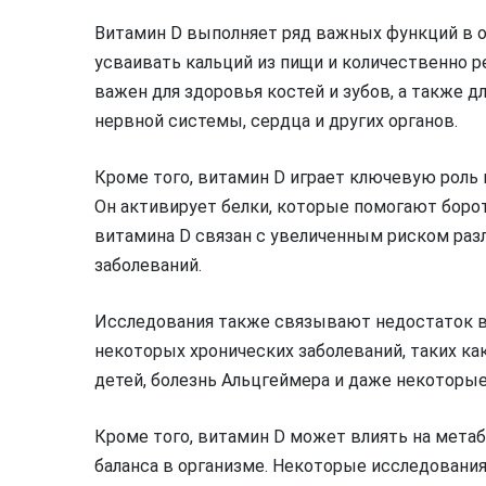
Витамин D выполняет ряд важных функций в о
усваивать кальций из пищи и количественно р
важен для здоровья костей и зубов, а также 
нервной системы, сердца и других органов.
Кроме того, витамин D играет ключевую роль
Он активирует белки, которые помогают боро
витамина D связан с увеличенным риском ра
заболеваний.
Исследования также связывают недостаток в
некоторых хронических заболеваний, таких ка
детей, болезнь Альцгеймера и даже некоторые
Кроме того, витамин D может влиять на мета
баланса в организме. Некоторые исследовани