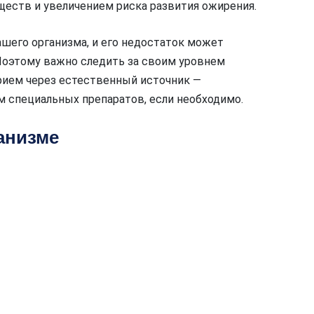
еств и увеличением риска развития ожирения.
шего организма, и его недостаток может
Поэтому важно следить за своим уровнем
рием через естественный источник —
ем специальных препаратов, если необходимо.
ганизме