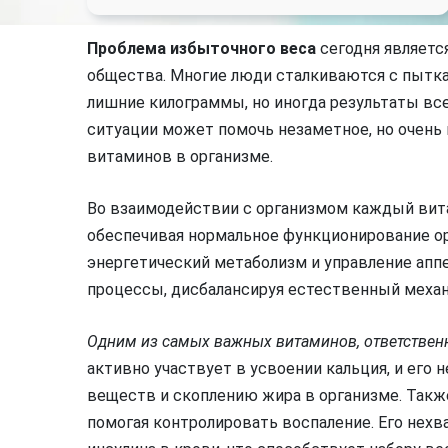
Проблема избыточного веса
сегодня являетс
общества. Многие люди сталкиваются с пытка
лишние килограммы, но иногда результаты вс
ситуации может помочь незаметное, но очень
витаминов в организме.
Во взаимодействии с организмом каждый вит
обеспечивая нормальное функционирование ор
энергетический метаболизм и управление апп
процессы, дисбалансируя естественный механ
Одним из самых важных витаминов, ответственн
активно участвует в усвоении кальция, и его
веществ и скоплению жира в организме. Такж
помогая контролировать воспаление. Его нех