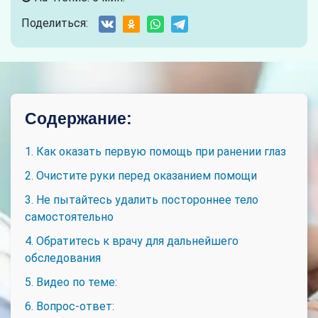
Поделиться:
Содержание:
1. Как оказать первую помощь при ранении глаз
2. Очистите руки перед оказанием помощи
3. Не пытайтесь удалить постороннее тело
самостоятельно
4. Обратитесь к врачу для дальнейшего
обследования
5. Видео по теме:
6. Вопрос-ответ: