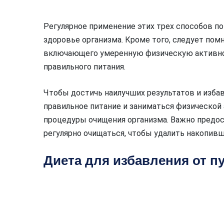
Регулярное применение этих трех способов п
здоровье организма. Кроме того, следует пом
включающего умеренную физическую активнос
правильного питания.
Чтобы достичь наилучших результатов и избав
правильное питание и заниматься физической 
процедуры очищения организма. Важно предо
регулярно очищаться, чтобы удалить накопив
Диета для избавления от п