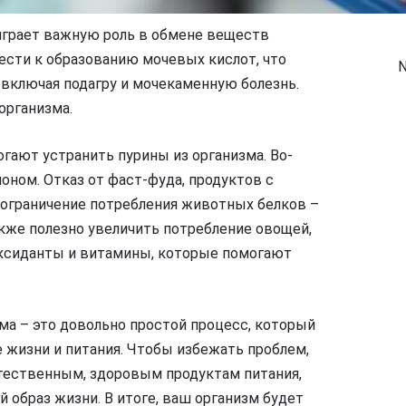
играет важную роль в обмене веществ
ести к образованию мочевых кислот, что
N
 включая подагру и мочекаменную болезнь.
организма.
гают устранить пурины из организма. Во-
оном. Отказ от фаст-фуда, продуктов с
 ограничение потребления животных белков –
кже полезно увеличить потребление овощей,
иоксиданты и витамины, которые помогают
ма – это довольно простой процесс, который
 жизни и питания. Чтобы избежать проблем,
стественным, здоровым продуктам питания,
 образ жизни. В итоге, ваш организм будет