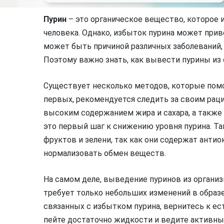
Пурин
– это органическое вещество, которое 
человека. Однако, избыток пурина может прив
может быть причиной различных заболеваний,
Поэтому важно знать, как вывести пурины из 
Существует несколько методов, которые помо
первых, рекомендуется следить за своим раци
высоким содержанием жира и сахара, а также
это первый шаг к снижению уровня пурина. Та
фруктов и зелени, так как они содержат ант
нормализовать обмен веществ.
На самом деле, выведение пуринов из организ
требует только небольших изменений в образе
связанных с избытком пурина, вернитесь к е
пейте достаточно жидкости и ведите активный