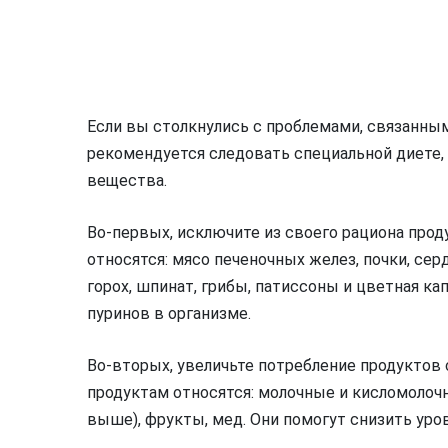
Если вы столкнулись с проблемами, связанны
рекомендуется следовать специальной диете,
вещества.
Во-первых, исключите из своего рациона прод
относятся: мясо печеночных желез, почки, сер
горох, шпинат, грибы, патиссоны и цветная к
пуринов в организме.
Во-вторых, увеличьте потребление продуктов 
продуктам относятся: молочные и кисломолоч
выше), фрукты, мед. Они помогут снизить уро