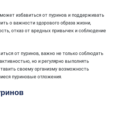
оможет избавиться от пуринов и поддерживать
нить о важности здорового образа жизни,
ть, отказ от вредных привычек и соблюдение
иться от пуринов, важно не только соблюдать
активностью, но и регулярно выполнять
ставить своему организму возможность
шиеся пуриновые отложения.
уринов