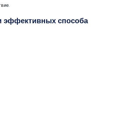
твие.
ри эффективных способа