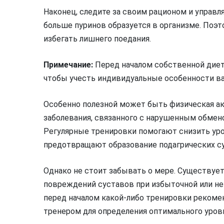
Наконец, следите за своим рационом и управл
больше пуринов образуется в организме. Поэ
избегать лишнего поедания.
Примечание:
Перед началом собственной диет
чтобы учесть индивидуальные особенности ва
Особенно полезной может быть физическая ак
заболевания, связанного с нарушенным обмен
Регулярные тренировки помогают снизить уро
предотвращают образование подагрических су
Однако не стоит забывать о мере. Существуе
повреждений суставов при избыточной или не
перед началом какой-либо тренировки рекоме
тренером для определения оптимального уровн