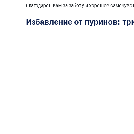
благодарен вам за заботу и хорошее самочувс
Избавление от пуринов: т