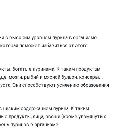
ми с высоким уровнем пурина в организме,
 которая поможет избавиться от этого
укты, богатые пуринами. К таким продуктам
дце, мозги, рыбий и мясной бульон, консервы,
апуста. Они способствуют усилению образования
с низким содержанием пурина. К таким
ные продукты, яйца, овощи (кроме упомянутых
вень пуринов в организме.