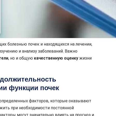
их болезнью почек и находящихся на лечении,
изучению и анализу заболеваний. Важно
тели
, но и общую
качественную оценку
жизни
одолжительность
ии функции почек
 определенных факторов, которые оказывают
ожить при необходимости постоянной
акторы могут значительно влиять на прогноз и