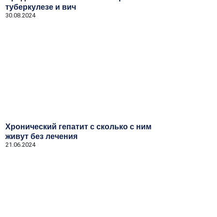
туберкулезе и вич
30.08.2024
Хронический гепатит с сколько с ним
живут без лечения
21.06.2024