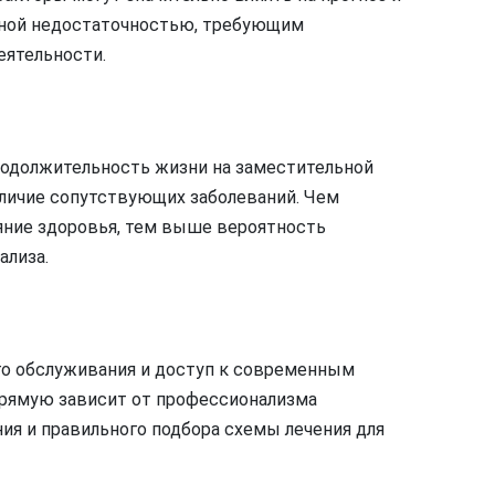
чной недостаточностью, требующим
еятельности.
родолжительность жизни на заместительной
наличие сопутствующих заболеваний. Чем
яние здоровья, тем выше вероятность
ализа.
и
го обслуживания и доступ к современным
прямую зависит от профессионализма
ия и правильного подбора схемы лечения для