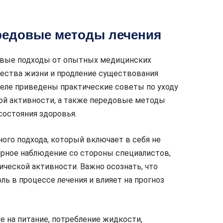
редовые методы лечения
овые подходы от опытных медицинских
чества жизни и продление существования
деле приведены практические советы по уходу
кой активности, а также передовые методы
остояния здоровья.
ого подхода, который включает в себя не
ярное наблюдение со стороны специалистов,
ческой активности. Важно осознать, что
ь в процессе лечения и влияет на прогноз
 на питание, потребление жидкости,