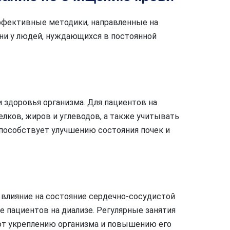
ффективные методики, направленные на
и у людей, нуждающихся в постоянной
 здоровья организма. Для пациентов на
лков, жиров и углеводов, а также учитывать
пособствует улучшению состояния почек и
влияние на состояние сердечно-сосудистой
 пациентов на диализе. Регулярные занятия
ют укреплению организма и повышению его