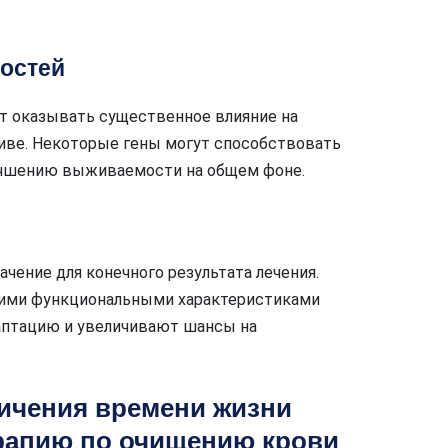
ностей
т оказывать существенное влияние на
иве. Некоторые гены могут способствовать
лучшению выживаемости на общем фоне.
чение для конечного результата лечения.
шими функциональными характеристиками
аптацию и увеличивают шансы на
личения времени жизни
рапию по очищению крови