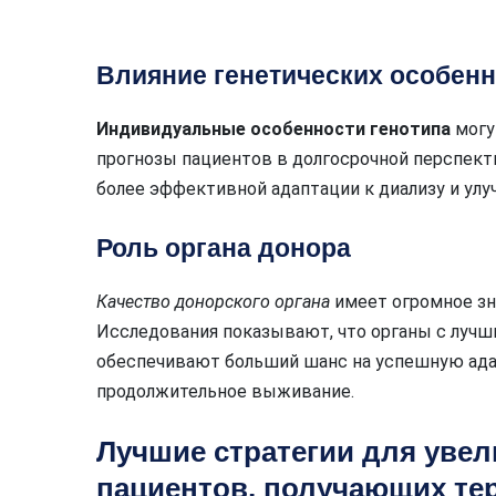
Влияние генетических особен
Индивидуальные особенности генотипа
могу
прогнозы пациентов в долгосрочной перспект
более эффективной адаптации к диализу и у
Роль органа донора
Качество донорского органа
имеет огромное зна
Исследования показывают, что органы с луч
обеспечивают больший шанс на успешную ад
продолжительное выживание.
Лучшие стратегии для уве
пациентов, получающих те