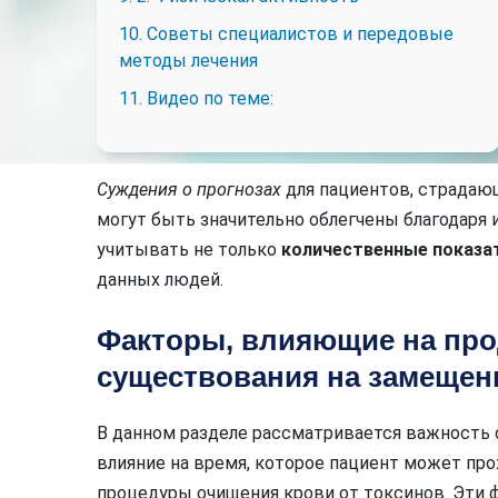
10. Советы специалистов и передовые
методы лечения
11. Видео по теме:
Суждения о прогнозах
для пациентов, страдающ
могут быть значительно облегчены благодаря 
учитывать не только
количественные показа
данных людей.
Факторы, влияющие на пр
существования на замещен
В данном разделе рассматривается важность
влияние на время, которое пациент может пр
процедуры очищения крови от токсинов. Эти ф