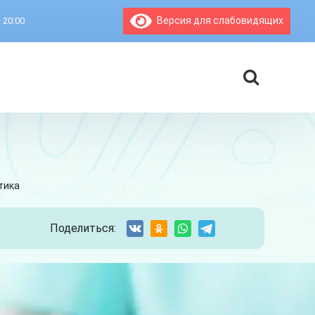
Версия для слабовидящих
- 20:00
тика
Поделиться: