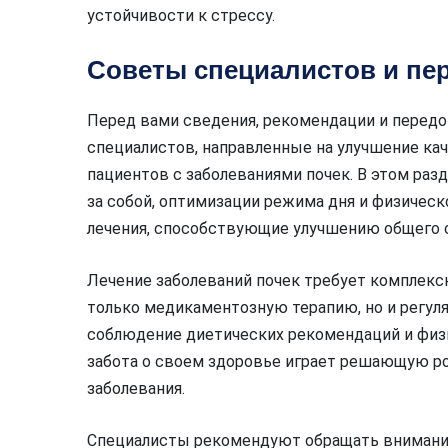
устойчивости к стрессу.
Советы специалистов и пе
Перед вами сведения, рекомендации и перед
специалистов, направленные на улучшение ка
пациентов с заболеваниями почек. В этом раз
за собой, оптимизации режима дня и физичес
лечения, способствующие улучшению общего с
Лечение заболеваний почек требует комплексн
только медикаментозную терапию, но и регул
соблюдение диетических рекомендаций и физи
забота о своем здоровье играет решающую рол
заболевания.
Специалисты рекомендуют обращать внимание