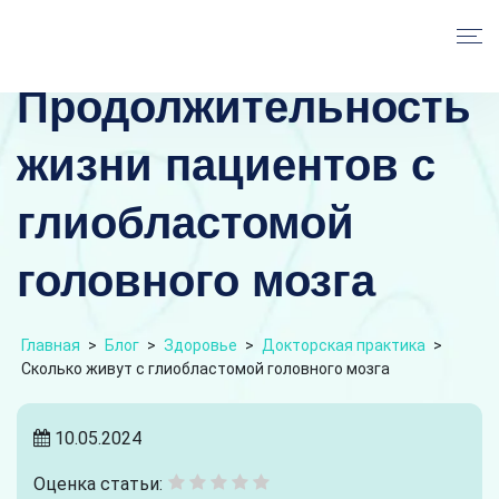
Продолжительность
жизни пациентов с
глиобластомой
головного мозга
Главная
>
Блог
>
Здоровье
>
Докторская практика
>
Сколько живут с глиобластомой головного мозга
10.05.2024
Оценка статьи: