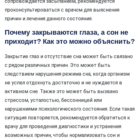
сопровождается засыпанием, рекомендуется
проконсультироваться с врачом для выяснения
причин и лечения данного состояния.
Почему закрываются глаза, а сон не
приходит? Как это можно объяснить?
Закрытие глаз и отсутствие сна может быть связано
с рядом различных причин. Это может быть
следствием нарушения режима сна, когда организм
не успел отдохнуть достаточно и не нуждается в
активном сне. Также это может быть вызвано
стрессом, усталостью, бессонницей или
нарушениями психологического состояния. Если такая
ситуация повторяется, рекомендуется обратиться к
врачу для проведения диагностики и устранения
возможных причин, чтобы нормализовать сон и