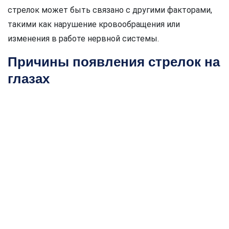
стрелок может быть связано с другими факторами,
такими как нарушение кровообращения или
изменения в работе нервной системы.
Причины появления стрелок на
глазах