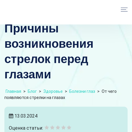
Причины
возникновения
стрелок перед
глазами
Главная
>
Блог
>
Здоровье
>
Болезни глаз
>
От чего
появляются стрелки на глазах
13.03.2024
Оценка статьи: