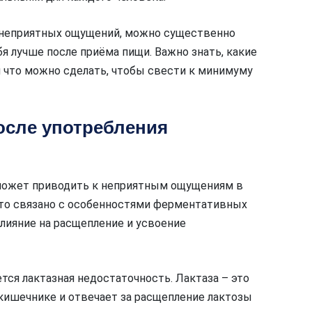
 неприятных ощущений, можно существенно
я лучше после приёма пищи. Важно знать, какие
 что можно сделать, чтобы свести к минимуму
осле употребления
может приводить к неприятным ощущениям в
это связано с особенностями ферментативных
лияние на расщепление и усвоение
тся лактазная недостаточность. Лактаза – это
кишечнике и отвечает за расщепление лактозы