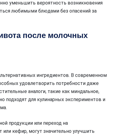
нно уменьшить вероятность возникновения
аться любимыми блюдами без опасений за
живота после молочных
альтернативных ингредиентов. В современном
особных удовлетворить потребности даже
стительные аналоги, такие как миндальное,
но подходят для кулинарных экспериментов и
ма.
ой продукции или переход на
 или кефир, могут значительно улучшить