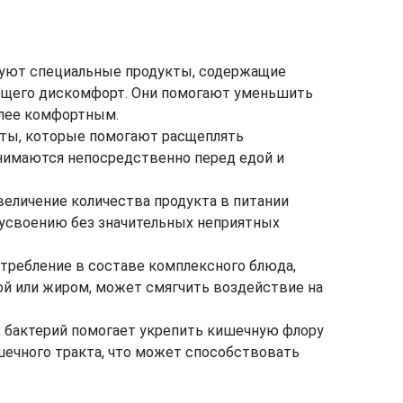
вуют специальные продукты, содержащие
щего дискомфорт. Они помогают уменьшить
олее комфортным.
ты, которые помогают расщеплять
нимаются непосредственно перед едой и
величение количества продукта в питании
 усвоению без значительных неприятных
требление в составе комплексного блюда,
ой или жиром, может смягчить воздействие на
х бактерий помогает укрепить кишечную флору
шечного тракта, что может способствовать