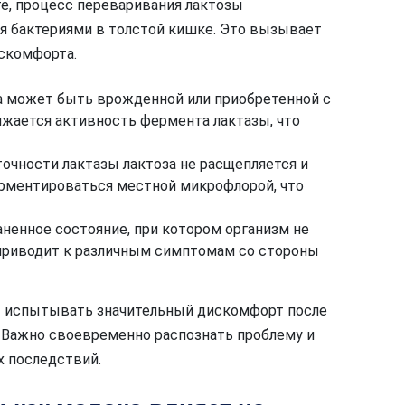
те, процесс переваривания лактозы
ся бактериями в толстой кишке. Это вызывает
скомфорта.
 может быть врожденной или приобретенной с
ижается активность фермента лактазы, что
очности лактазы лактоза не расщепляется и
ерментироваться местной микрофлорой, что
ненное состояние, при котором организм не
 приводит к различным симптомам со стороны
т испытывать значительный дискомфорт после
. Важно своевременно распознать проблему и
х последствий.