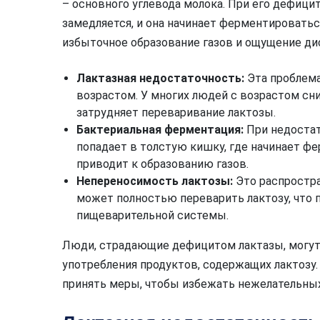
– основного углевода молока. При его дефици
замедляется, и она начинает ферментировать
избыточное образование газов и ощущение ди
Лактазная недостаточность:
Эта проблема
возрастом. У многих людей с возрастом сн
затрудняет переваривание лактозы.
Бактериальная ферментация:
При недостат
попадает в толстую кишку, где начинает ф
приводит к образованию газов.
Непереносимость лактозы:
Это распростра
может полностью переварить лактозу, что
пищеварительной системы.
Люди, страдающие дефицитом лактазы, могу
употребления продуктов, содержащих лактозу
принять меры, чтобы избежать нежелательны