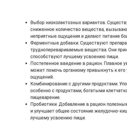
Выбор низколактозных вариантов. Сущест
сниженное количество вещества, вызываю
неприятные ощущения и делают питание б
Ферментные добавки. Существуют препара
трудноперевариваемые вещества. Они при
способствуют лучшему усвоению пищи.
Постепенное введение в рацион. Плавное у
может помочь организму привыкнуть к его
ощущений.
Комбинирование с другими продуктами. Упо
особенно с продуктами, богатыми клетчатк
пищеварение.
Пробиотики. Добавление в рацион полезны
и улучшает общее состояние желудочно-ки
лучшему усвоению пищи.