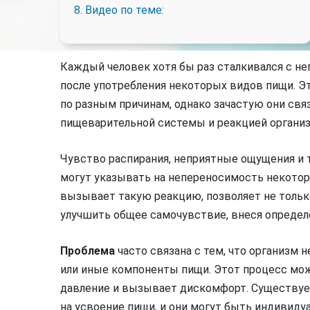
8. Видео по теме:
Каждый человек хотя бы раз сталкивался с 
после употребления некоторых видов пищи. 
по разным причинам, однако зачастую они св
пищеварительной системы и реакцией органи
Чувство распирания, неприятные ощущения и т
могут указывать на непереносимость некотор
вызывает такую реакцию, позволяет не толь
улучшить общее самочувствие, внеся определ
Проблема
часто связана с тем, что организм 
или иные компоненты пищи. Этот процесс мож
давление и вызывает дискомфорт. Существуе
на усвоение пищи, и они могут быть индивиду