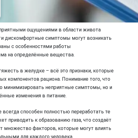
неприятными ощущениями в области живота
Эти дискомфортные симптомы могут возникать
язаны с особенностями работы
зма на определённые вещества.
яжесть в желудке – всё это признаки, которые
ых компонентов рациона. Понимание того, что
ко минимизировать неприятные симптомы, но и
ённые изменения в питание.
не всегда способен полностью переработать те
ет приводить к образованию газа, что создаёт
т множество факторов, которые могут влиять
альными для каждого человека.