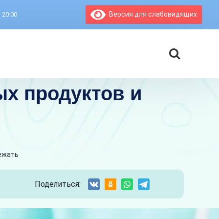
Версия для слабовидящих
- 20:00
х продуктов и
бежать
Поделиться: