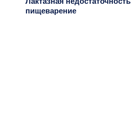
Лактазная недостаточность
пищеварение