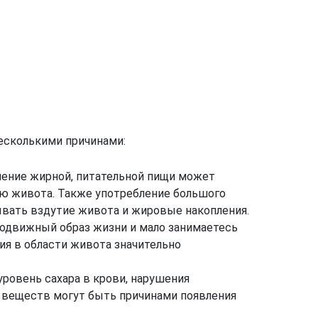
есколькими причинами:
ление жирной, питательной пищи может
ию живота. Также употребление большого
ывать вздутие живота и жировые накопления.
подвижный образ жизни и мало занимаетесь
ия в области живота значительно
овень сахара в крови, нарушения
 веществ могут быть причинами появления