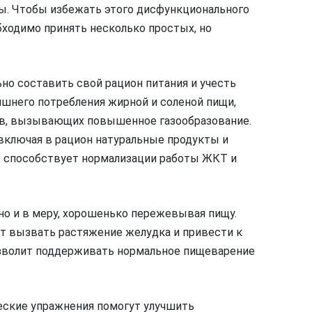
. Чтобы избежать этого дисфункционального
бходимо принять несколько простых, но
но составить свой рацион питания и учесть
ишнего потребления жирной и соленой пищи,
ов, вызывающих повышенное газообразование.
включая в рацион натуральные продукты и
о способствует нормализации работы ЖКТ и
о и в меру, хорошенько пережевывая пищу.
т вызвать растяжение желудка и привести к
озволит поддерживать нормальное пищеварение
ские упражнения помогут улучшить