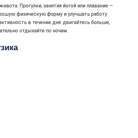
вота. Прогулки, занятия йогой или плавание —
орошую физическую форму и улучшать работу
ктивность в течение дня: двигайтесь больше,
ательно отдыхайте по ночам.
зика