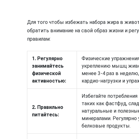
Для того чтобы избежать набора жира в живот
обратить внимание на свой образ жизни и ре
правилам:
1. Регулярно
Физические упражнения
занимайтесь
укреплению мышц живот
физической
менее 3-4 раз в недел
активностью:
кардио-нагрузки и упра
Избегайте потребления
таких как фастфуд, сла
2. Правильно
натуральные и полезны
питайтесь:
минералами. Регулярно 
белковые продукты.