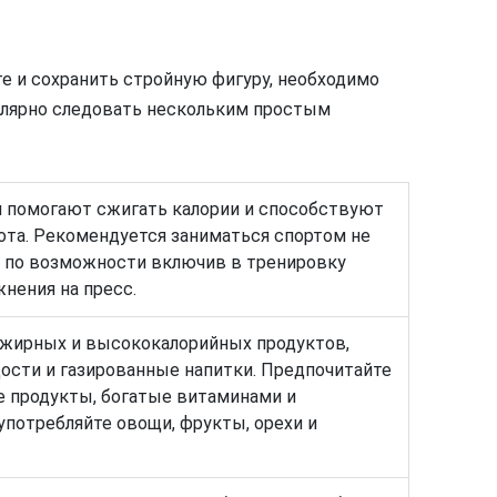
е и сохранить стройную фигуру, необходимо
гулярно следовать нескольким простым
 помогают сжигать калории и способствуют
а. Рекомендуется заниматься спортом не
ю, по возможности включив в тренировку
жнения на пресс.
 жирных и высококалорийных продуктов,
дости и газированные напитки. Предпочитайте
е продукты, богатые витаминами и
употребляйте овощи, фрукты, орехи и