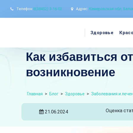
Телефон
8(38452) 3-16-02
Адрес:
Кемеровская обл, Белов
Здоровье
Крас
Как избавиться о
возникновение
Главная
>
Блог
>
Здоровье
>
Заболевания и лече
Оценка стат
21.06.2024