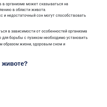
в в организме может сказываться на
плению в области живота.
сс и недостаточный сон могут способствовать
ься в зависимости от особенностей организма
о для борьбы с пузиком необходимо установить
м образом жизни, здоровым сном и
в животе?