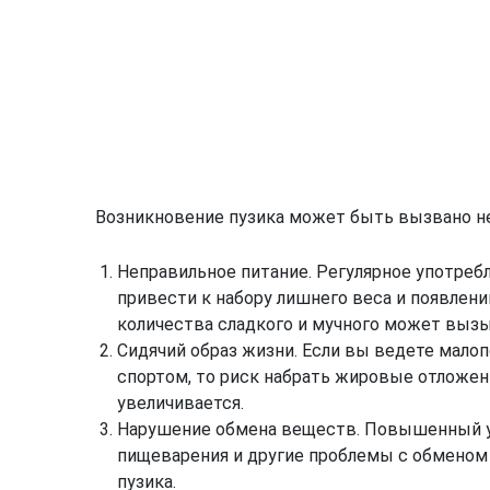
Возникновение пузика может быть вызвано н
Неправильное питание. Регулярное употреб
привести к набору лишнего веса и появлен
количества сладкого и мучного может выз
Сидячий образ жизни. Если вы ведете мало
спортом, то риск набрать жировые отложен
увеличивается.
Нарушение обмена веществ. Повышенный ур
пищеварения и другие проблемы с обменом
пузика.