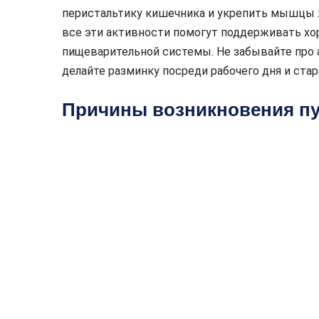
перистальтику кишечника и укрепить мышцы жи
все эти активности помогут поддерживать х
пищеварительной системы. Не забывайте про а
делайте разминку посреди рабочего дня и стар
Причины возникновения пу