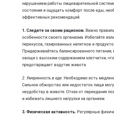
нарушением работы пищеварительной системы
состояния и ощущать комфорт после еды, нео
эффективных рекомендаций.
1. Следите за своим рационом.
Важно правиль
особенности своего организма. Избегайте изл
перекусов, газированных напитков и продукт
Придерживайтесь балансированного питания, 
овощи с высоким содержанием клетчатки, чт
предотвращает вздутие живота.
2. Умеренность в еде.
Необходимо есть медленн
Сильное обжорство или недостаток пищи могу
неудобству в животе. Отказ от переедания п
и избежать лишнего нагрузки на организм.
3. Физическая активность.
Регулярные физиче