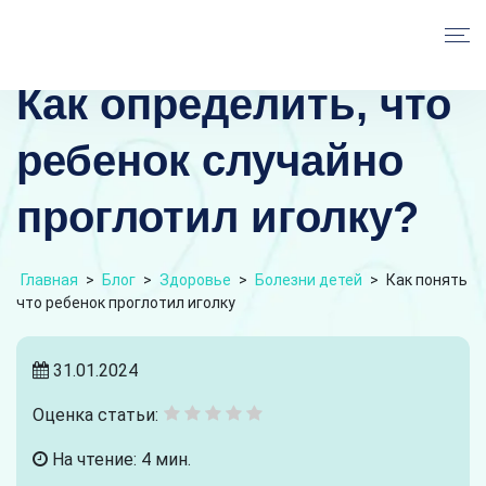
Как определить, что
ребенок случайно
проглотил иголку?
Главная
>
Блог
>
Здоровье
>
Болезни детей
>
Как понять
что ребенок проглотил иголку
31.01.2024
Оценка статьи:
На чтение: 4 мин.