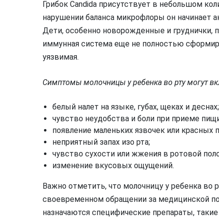
Грибок Candida присутствует в небольшом кол
нарушении баланса микрофлоры он начинает а
Дети, особенно новорожденные и груднички, 
иммунная система еще не полностью сформиров
уязвимая.
Симптомы молочницы у ребенка во рту могут в
белый налет на языке, губах, щеках и деснах;
чувство неудобства и боли при приеме пищи
появление маленьких язвочек или красных п
неприятный запах изо рта;
чувство сухости или жжения в ротовой поло
изменение вкусовых ощущений.
Важно отметить, что молочницу у ребенка во
своевременном обращении за медицинской по
назначаются специфические препараты, таки