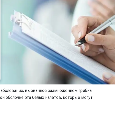
заболевание, вызванное размножением грибка
той оболочке рта белых налетов, которые могут