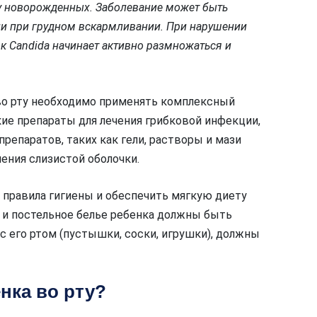
о у новорожденных. Заболевание может быть
или при грудном вскармливании. При нарушении
к Candida начинает активно размножаться и
во рту необходимо применять комплексный
ие препараты для лечения грибковой инфекции,
епаратов, таких как гели, растворы и мази
ения слизистой оболочки.
 правила гигиены и обеспечить мягкую диету
 и постельное белье ребенка должны быть
 его ртом (пустышки, соски, игрушки), должны
нка во рту?