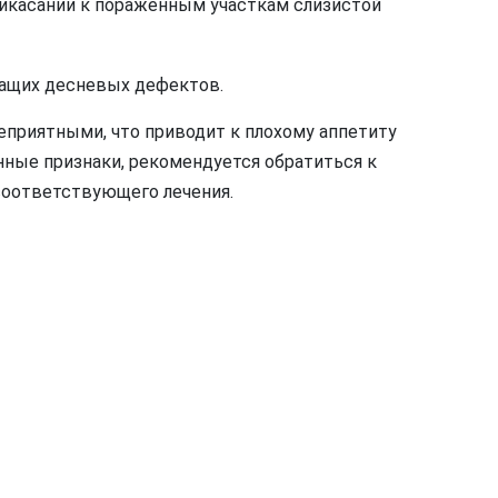
икасании к пораженным участкам слизистой
чащих десневых дефектов.
приятными, что приводит к плохому аппетиту
нные признаки, рекомендуется обратиться к
 соответствующего лечения.