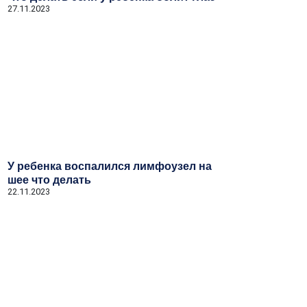
27.11.2023
У ребенка воспалился лимфоузел на
шее что делать
22.11.2023