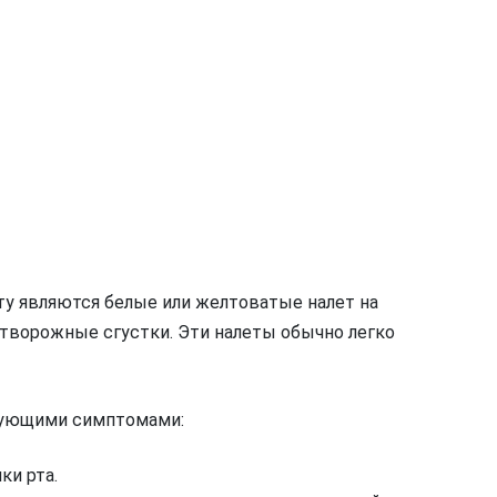
ту являются белые или желтоватые налет на
 творожные сгустки. Эти налеты обычно легко
дующими симптомами:
ки рта.