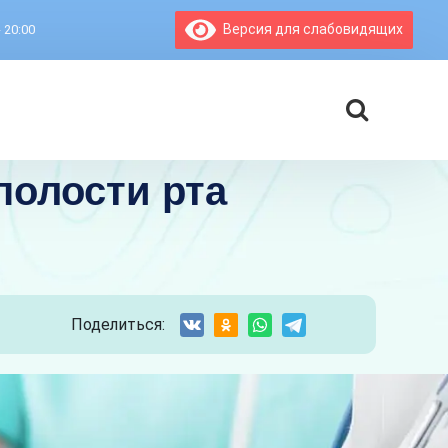
Версия для слабовидящих
- 20:00
полости рта
Поделиться: