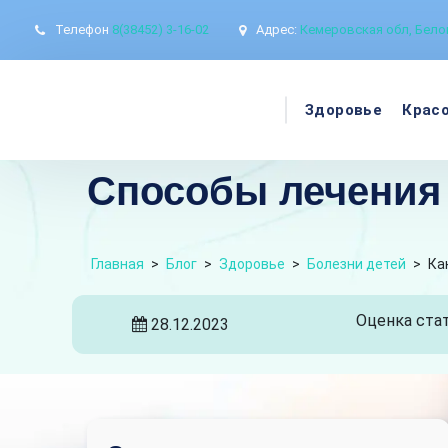
Телефон
8(38452) 3-16-02
Адрес:
Кемеровская обл, Белов
Здоровье
Крас
Способы лечения 
Главная
>
Блог
>
Здоровье
>
Болезни детей
>
Ка
Оценка стат
28.12.2023