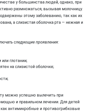
ичестве у большинства людей, однако, при
ктивно размножаться, вызывая молочницу.
подвержены этому заболеванию, так как их
ана, а слизистая оболочка рта — нежная и
ключать следующие проявления:
 или глотании;
ятен на слизистой оболочке;
сти;
 рту можно успешно вылечить при
мощью и правильном лечении. Для детей
е как антимикробные и противогрибковые