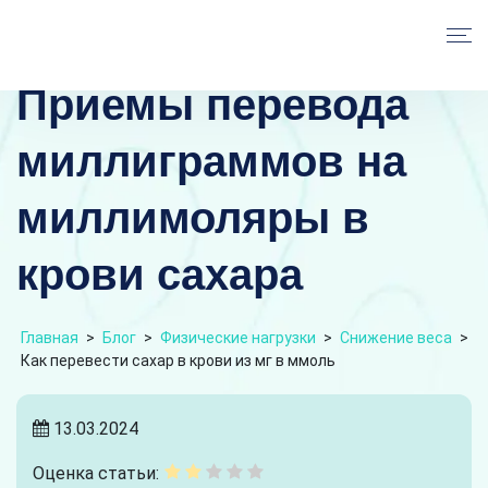
Приемы перевода
миллиграммов на
миллимоляры в
крови сахара
Главная
>
Блог
>
Физические нагрузки
>
Снижение веса
>
Как перевести сахар в крови из мг в ммоль
13.03.2024
Оценка статьи: