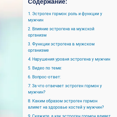
Содержание:
1. Эстроген гормон: роль и функции у
мужчин
2. Влияние эстрогена на мужской
организм
3. Функции эстрогена в мужском
организме
4. Нарушения уровня эстрогена у мужчин
5. Видео по теме:
6. Вопрос-ответ:
7. За что отвечает эстроген гормон у
мужчин?
8. Каким образом эстроген гормон
влияет на здоровье костей у мужчин?
9. Скажите, а как эстроген гормон влияет