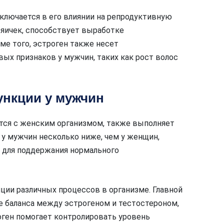
ключается в его влиянии на репродуктивную
яичек, способствует выработке
ме того, эстроген также несет
ых признаков у мужчин, таких как рост волос
ункции у мужчин
тся с женским организмом, также выполняет
у мужчин несколько ниже, чем у женщин,
о для поддержания нормального
яции различных процессов в организме. Главной
е баланса между эстрогеном и тестостероном,
ген помогает контролировать уровень