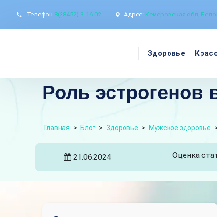
Телефон
8(38452) 3-16-02
Адрес:
Кемеровская обл, Белов
Здоровье
Крас
Роль эстрогенов 
Главная
>
Блог
>
Здоровье
>
Мужское здоровье
Оценка стат
21.06.2024