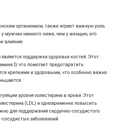
енским организмом, также играет важную роль
 у мужчин намного ниже, чем у женщин, его
е влияние.
 является поддержка здоровья костей. Этот
амина D, что помогает предотвратить
ются крепкими и здоровыми, что особенно важно
еньшается.
гуляции уровня холестерина в крови. Этот
олестерина (LDL) и одновременно повысить
ажно для поддержания сердечно-сосудистого
о-сосудистых заболеваний.