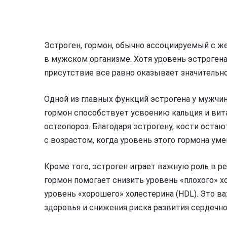
Эстроген, гормон, обычно ассоциируемый с ж
в мужском организме. Хотя уровень эстрогена
присутствие все равно оказывает значительно
Одной из главных функций эстрогена у мужчин
гормон способствует усвоению кальция и вит
остеопороз. Благодаря эстрогену, кости оста
с возрастом, когда уровень этого гормона ум
Кроме того, эстроген играет важную роль в ре
гормон помогает снизить уровень «плохого» х
уровень «хорошего» холестерина (HDL). Это в
здоровья и снижения риска развития сердечн