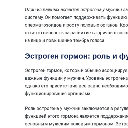
Один из важных аспектов эстрогена у мужчин
за
систему. Он помогает поддерживать функцию 
сперматозоидов и росту половых органов. Кро
ответственность за развитие вторичных полов
на лице и повышение тембра голоса.
Эстроген гормон: роль и ф
Эстроген гормон, который обычно ассоциируе
важные функции у мужчин. Уровень эстрогена 
однако его присутствие все равно необходим
функционирования организма.
Роль эстрогена у мужчин заключается в регул
функцией этого гормона является поддержани
основным мужским половым гормоном. Эстро