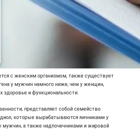
ется с женским организмом, также существует
гена у мужчин намного ниже, чем у женщин,
их здоровье и функциональности.
венности, представляет собой семейство
ридиол, которые вырабатываются яичниками у
 мужчин, а также надпочечниками и жировой