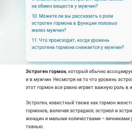
на обмен веществ у мужчин?
10. Можете ли вы рассказать о роли
эстроген гормона в функции половых
желез мужчин?
11. Что происходит, когда уровень
эстрогена гормона снижается у мужчин?
Эстроген гормон
, который обычно ассоцииру
и в мужчин. Несмотря на то что уровень эстро
этот гормон все равно играет важную роль в 
Эстроген, известный также как гормон женст
гормонов, включая эстрадиол, эстриол и эст
женщин и малыми количествами – яичниками у
тканью.