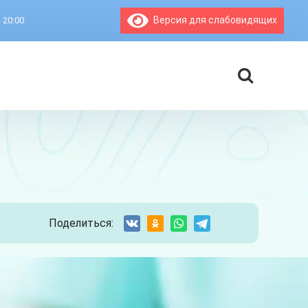
Версия для слабовидящих
- 20:00
Поделиться: