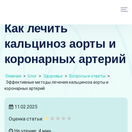
Как лечить
кальциноз аорты и
коронарных артерий
Главная
>
Блог
>
Здоровье
>
Вопросы и ответы
>
Эффективные методы лечения кальциноза аорты и
коронарных артерий
11.02.2025
Оценка статьи:
На чтение: 4 мин.