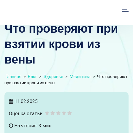
Что проверяют при
взятии крови из
вены
Главная
>
Блог
>
Здоровье
>
Медицина
>
Что проверяют
при взятии крови из вены
11.02.2025
Оценка статьи:
На чтение: 3 мин.