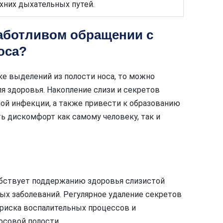
хних дыхательных путей.
заботливом обращении с
оса?
ке выделений из полости носа, то можно
я здоровья. Накопление слизи и секретов
ой инфекции, а также привести к образованию
ть дискомфорт как самому человеку, так и
обствует поддержанию здоровья слизистой
ых заболеваний. Регулярное удаление секретов
риска воспалительных процессов и
осовой полости.