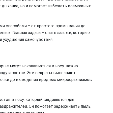
ет дыхание, но и помогает избежать возможных
ми способами – от простого промывания до
иях. Главная задача – снять залежи, которые
и ухудшения самочувствия.
орые могут накапливаться в носу, важно
роду и состав. Эти секреты выполняют
олочки до выведения вредных микроорганизмов
етов в носу, который выделяется для
раздражителей. Он помогает задерживать пыль,