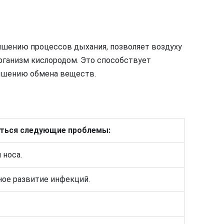
чшению процессов дыхания, позволяет воздуху
организм кислородом. Это способствует
чшению обмена веществ.
аться следующие проблемы:
 носа.
ое развитие инфекций.