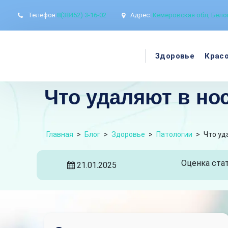
Телефон
8(38452) 3-16-02
Адрес:
Кемеровская обл, Белов
Здоровье
Крас
Что удаляют в но
Главная
>
Блог
>
Здоровье
>
Патологии
>
Что уд
Оценка стат
21.01.2025