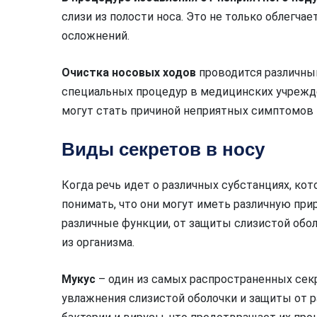
слизи из полости носа. Это не только облегча
осложнений.
Очистка носовых ходов
проводится различны
специальных процедур в медицинских учрежден
могут стать причиной неприятных симптомов 
Виды секретов в носу
Когда речь идет о различных субстанциях, кот
понимать, что они могут иметь различную при
различные функции, от защиты слизистой об
из организма.
Мукус
– один из самых распространенных секр
увлажнения слизистой оболочки и защиты от 