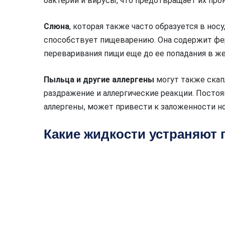
бактерии и вирусы, что предотвращает их про
Слюна
, которая также часто образуется в нос
способствует пищеварению. Она содержит фе
переваривания пищи еще до ее попадания в же
Пыльца и другие аллергены
могут также скап
раздражение и аллергические реакции. Посто
аллергены, может привести к заложенности н
Какие жидкости устраняют 