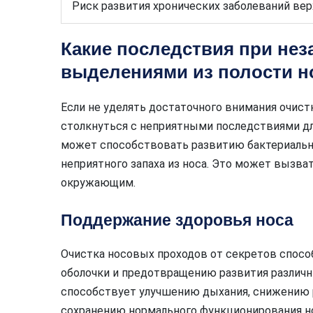
Риск развития хронических заболеваний вер
Какие последствия при не
выделениями из полости н
Если не уделять достаточного внимания очист
столкнуться с неприятными последствиями дл
может способствовать развитию бактериальн
неприятного запаха из носа. Это может вызва
окружающим.
Поддержание здоровья носа
Очистка носовых проходов от секретов спос
оболочки и предотвращению развития различн
способствует улучшению дыхания, снижению 
сохранению нормального функционирования н