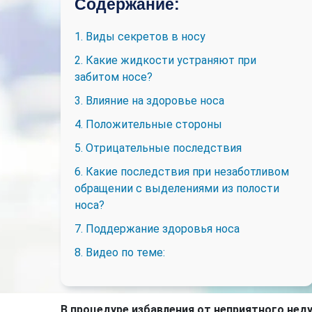
Содержание:
1. Виды секретов в носу
2. Какие жидкости устраняют при
забитом носе?
3. Влияние на здоровье носа
4. Положительные стороны
5. Отрицательные последствия
6. Какие последствия при незаботливом
обращении с выделениями из полости
носа?
7. Поддержание здоровья носа
8. Видео по теме:
В процедуре избавления от неприятного нед