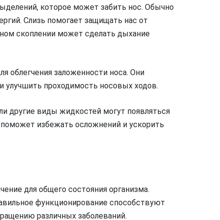
ыделений, которое может забить нос. Обычно
ергий. Слизь помогает защищать нас от
очном скоплении может сделать дыхание
ля облегчения заложенности носа. Они
 и улучшить проходимость носовых ходов.
или другие виды жидкостей могут появляться
е поможет избежать осложнений и ускорить
чение для общего состояния организма.
правильное функционирование способствуют
ращению различных заболеваний.