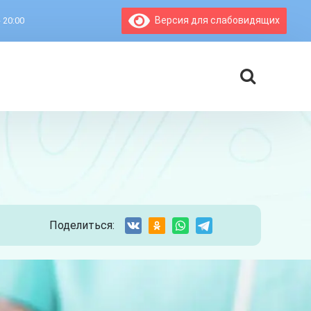
Версия для слабовидящих
- 20:00
Поделиться: