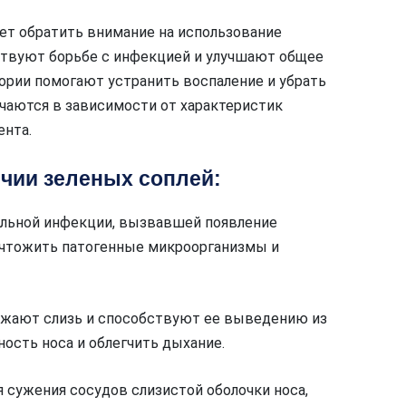
ует обратить внимание на использование
твуют борьбе с инфекцией и улучшают общее
ории помогают устранить воспаление и убрать
чаются в зависимости от характеристик
ента.
чии зеленых соплей:
альной инфекции, вызвавшей появление
ичтожить патогенные микроорганизмы и
ижают слизь и способствуют ее выведению из
ость носа и облегчить дыхание.
сужения сосудов слизистой оболочки носа,