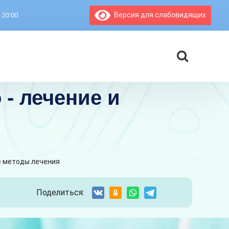
Версия для слабовидящих
- 20:00
 - лечение и
е методы лечения
Поделиться: