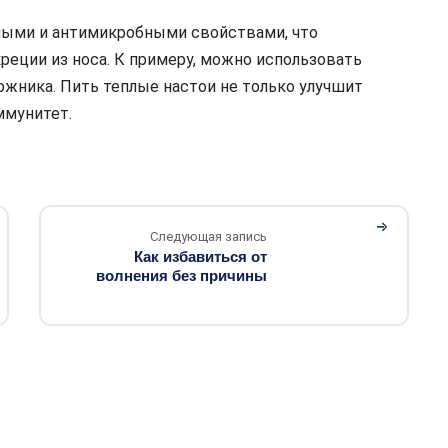
ными и антимикробными свойствами, что
реции из носа. К примеру, можно использовать
ожника. Пить теплые настои не только улучшит
ммунитет.
Следующая запись
Как избавиться от
волнения без причины