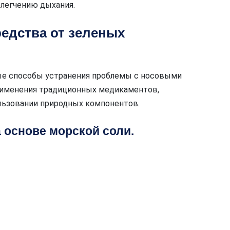
легчению дыхания.
едства от зеленых
ные способы устранения проблемы с носовыми
рименения традиционных медикаментов,
льзовании природных компонентов.
 основе морской соли.