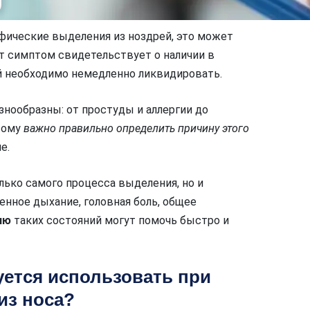
ифические выделения из ноздрей, это может
т симптом свидетельствует о наличии в
й необходимо немедленно ликвидировать.
знообразны: от простуды и аллергии до
тому
важно правильно определить причину этого
е.
лько самого процесса выделения, но и
нное дыхание, головная боль, общее
ию
таких состояний могут помочь быстро и
уется использовать при
из носа?