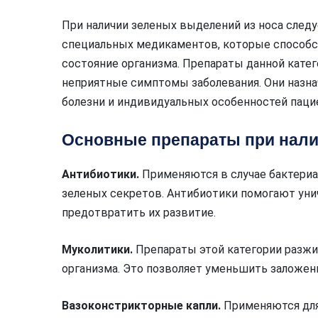
При наличии зеленых выделений из носа след
специальных медикаментов, которые способс
состояние организма. Препараты данной катег
неприятные симптомы заболевания. Они назна
болезни и индивидуальных особенностей паци
Основные препараты при нали
Антибиотики.
Применяются в случае бактери
зеленых секретов. Антибиотики помогают ун
предотвратить их развитие.
Муколитики.
Препараты этой категории разж
организма. Это позволяет уменьшить заложенн
Вазоконстрикторные капли.
Применяются для 