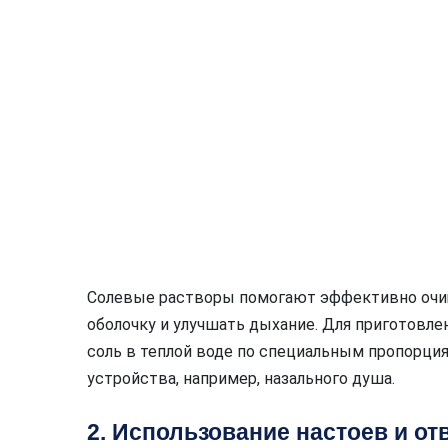
Солевые растворы помогают эффективно очищ
оболочку и улучшать дыхание. Для приготовл
соль в теплой воде по специальным пропорци
устройства, например, назального душа.
2. Использование настоев и от