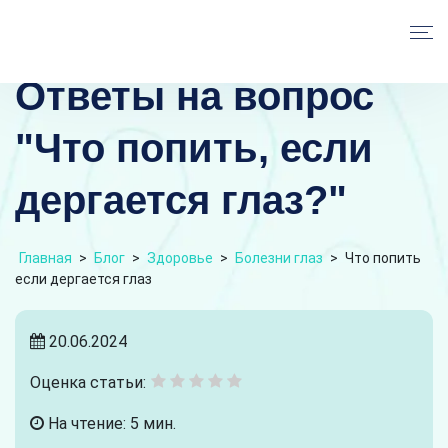
Ответы на вопрос
"Что попить, если
дергается глаз?"
Главная
>
Блог
>
Здоровье
>
Болезни глаз
>
Что попить
если дергается глаз
20.06.2024
Оценка статьи:
На чтение: 5 мин.