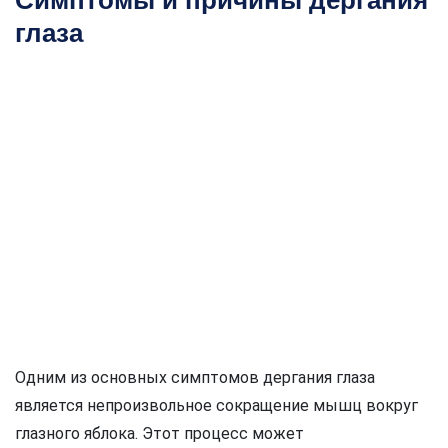
Симптомы и причины дергания
глаза
Одним из основных симптомов дергания глаза
является непроизвольное сокращение мышц вокруг
глазного яблока. Этот процесс может