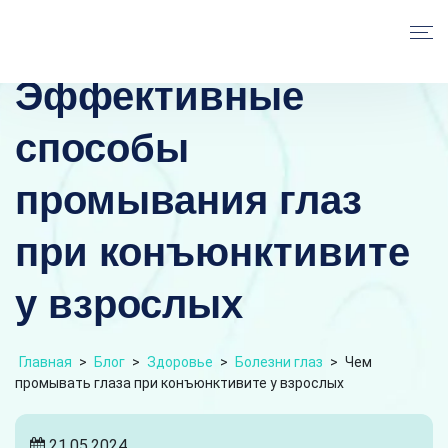
Эффективные
способы
промывания глаз
при конъюнктивите
у взрослых
Главная
>
Блог
>
Здоровье
>
Болезни глаз
>
Чем
промывать глаза при конъюнктивите у взрослых
21.05.2024