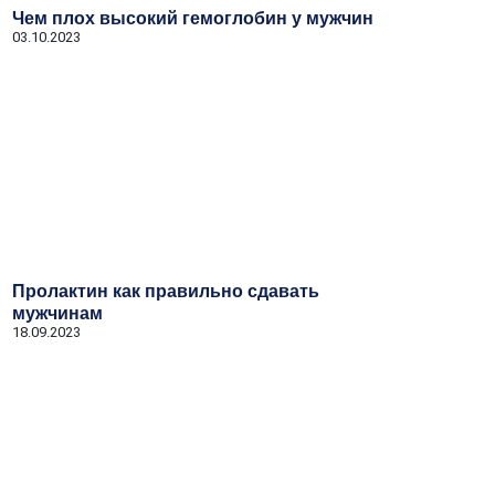
Чем плох высокий гемоглобин у мужчин
03.10.2023
Пролактин как правильно сдавать
мужчинам
18.09.2023