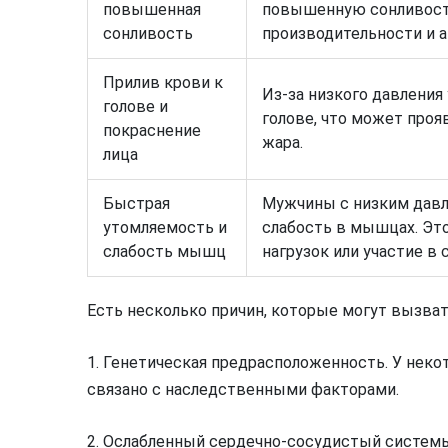
повышенная
повышенную сонливость
сонливость
производительности и 
Прилив крови к
Из-за низкого давления
голове и
голове, что может проя
покраснение
жара.
лица
Быстрая
Мужчины с низким давл
утомляемость и
слабость в мышцах. Эт
слабость мышц
нагрузок или участие в
Есть несколько причин, которые могут вызват
1. Генетическая предрасположенность. У нек
связано с наследственными факторами.
2. Ослабленный сердечно-сосудистый системы.