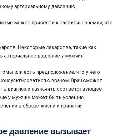
изкому артериальному давлению.
низме может привести к развитию анемии, что
арств. Некоторые лекарства, такие как
ь артериальное давление у мужчин.
омы или есть предположение, что у него
консультироваться с врачом. Врач сможет
ть диагноз и назначить соответствующее
ение у мужчин может быть успешно
енений в образе жизни и принятия
кое давление вызывает