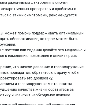
вана различными факторами, включая
 лекарственных препаратов и проблемы с
иться с этими симптомами, рекомендуется
оды может помочь поддерживать оптимальный
ащать обезвоживание, которое может быть
кружения.
и с постели или сидения делайте это медленно и
ься к изменению положения и снизить риск
озрение, что низкое давление и головокружение
ых препаратов, обратитесь к врачу, чтобы
орректировать его дозировку.
авлением и головокружением становятся
худшению качества жизни, обратитесь за
стику и назначит необходимое лечение.
ся заменой профессиональной консультации