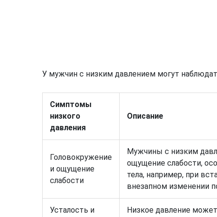
У мужчин с низким давлением могут наблюда
Симптомы
низкого
Описание
давления
Мужчины с низким давл
Головокружение
ощущение слабости, ос
и ощущение
тела, например, при вст
слабости
внезапном изменении п
Усталость и
Низкое давление может