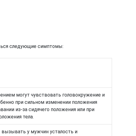
ться следующие симптомы:
ением могут чувствовать головокружение и
обенно при сильном изменении положения
авании из-за сидячего положения или при
оложения тела.
 вызывать у мужчин усталость и