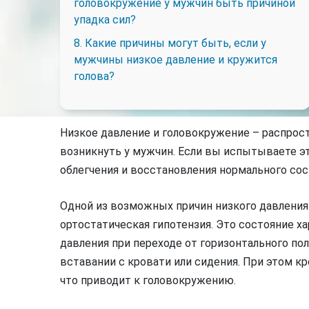
головокружение у мужчин быть причиной
упадка сил?
8. Какие причины могут быть, если у
мужчины низкое давление и кружится
голова?
Низкое давление и головокружение – распрос
возникнуть у мужчин. Если вы испытываете э
облегчения и восстановления нормального сос
Одной из возможных причин низкого давлени
ортостатическая гипотензия. Это состояние х
давления при переходе от горизонтального пол
вставании с кровати или сидения. При этом к
что приводит к головокружению.