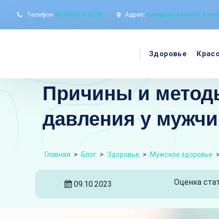
Телефон
8(38452) 3-16-02
Адрес:
Кемеровская обл, Белов
Здоровье
Крас
Причины и методы
давления у мужч
Главная
>
Блог
>
Здоровье
>
Мужское здоровье
Оценка стат
09.10.2023