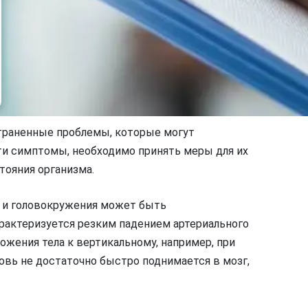
траненные проблемы, которые могут
ти симптомы, необходимо принять меры для их
тояния организма.
я и головокружения может быть
арактеризуется резким падением артериального
ожения тела к вертикальному, например, при
ровь не достаточно быстро поднимается в мозг,