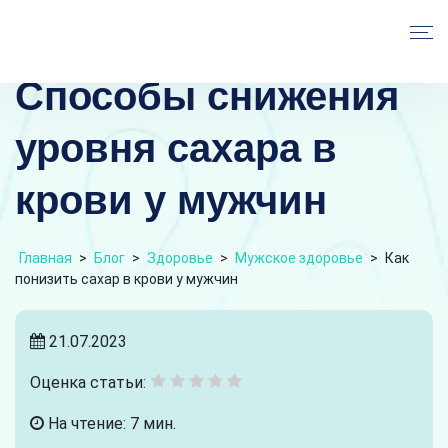
Способы снижения
уровня сахара в
крови у мужчин
Главная
>
Блог
>
Здоровье
>
Мужское здоровье
>
Как
понизить сахар в крови у мужчин
21.07.2023
Оценка статьи:
На чтение: 7 мин.