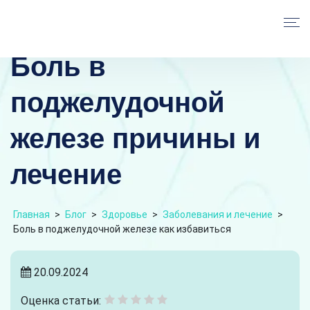
Боль в
поджелудочной
железе причины и
лечение
Главная
>
Блог
>
Здоровье
>
Заболевания и лечение
>
Боль в поджелудочной железе как избавиться
20.09.2024
Оценка статьи: