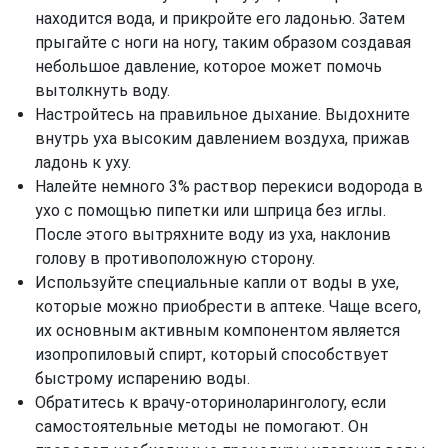
находится вода, и прикройте его ладонью. Затем
прыгайте с ноги на ногу, таким образом создавая
небольшое давление, которое может помочь
вытолкнуть воду.
Настройтесь на правильное дыхание. Выдохните
внутрь уха высоким давлением воздуха, прижав
ладонь к уху.
Налейте немного 3% раствор перекиси водорода в
ухо с помощью пипетки или шприца без иглы.
После этого вытряхните воду из уха, наклонив
голову в противоположную сторону.
Используйте специальные капли от воды в ухе,
которые можно приобрести в аптеке. Чаще всего,
их основным активным компонентом является
изопропиловый спирт, который способствует
быстрому испарению воды.
Обратитесь к врачу-оториноларингологу, если
самостоятельные методы не помогают. Он