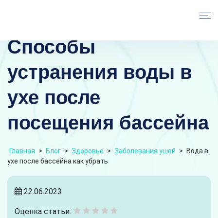
Способы
устранения воды в
ухе после
посещения бассейна
Главная
>
Блог
>
Здоровье
>
Заболевания ушей
>
Вода в
ухе после бассейна как убрать
22.06.2023
Оценка статьи: