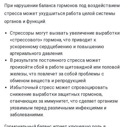
При нарушении баланса гормонов под воздействием
стресса может ухудшиться работа целой системы
органов и функций.
Стрессоры могут вызвать увеличение выработки
«стрессового» гормона, что приводит к
ускоренному сердцебиению и повышению
артериального давления.
В результате постоянного стресса может
произойти сбой в работе щитовидной или половой
железы, что повлечет за собой проблемы с
обменом веществ и репродукцией.
Избыточный стресс может спровоцировать
снижение выработки защитных гормонов,
отвечающих за иммунитет, что сделает организм
уязвимым перед различными инфекциями и
заболеваниями.
Гормональный баланс играет ключевую роль в