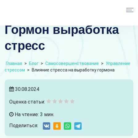
Гормон выработка
стресс
Главная
>
Блог
>
Самосовершенствование
>
Управление
стрессом
>
Влияние стресса на выработку гормона
30.08.2024
Оценка статьи:
На чтение: 3 мин.
Поделиться: