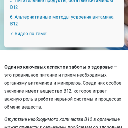
5. Питательные продукты, богатые витамином
В12
6. Альтернативные методы усвоения витамина
В12
7. Видео по теме:
Один из ключевых аспектов заботы о здоровье
—
это правильное питание и прием необходимых
организму витаминов и минералов. Среди них особое
значение имеет вещество B12, которое играет
важную роль в работе нервной системы и процессах
обмена веществ.
Отсутствие необходимого количества B12 в организме
может привести к серьезным проблемам со здоровьем,