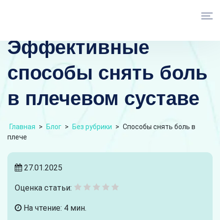
Эффективные
способы снять боль
в плечевом суставе
Главная
>
Блог
>
Без рубрики
>
Способы снять боль в
плече
27.01.2025
Оценка статьи:
На чтение: 4 мин.