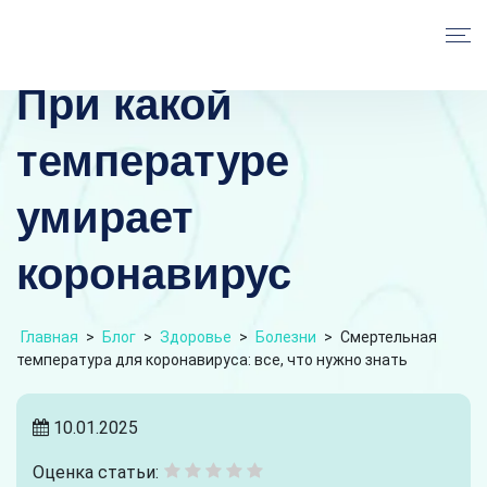
При какой
температуре
умирает
коронавирус
Главная
>
Блог
>
Здоровье
>
Болезни
>
Смертельная
температура для коронавируса: все, что нужно знать
10.01.2025
Оценка статьи: