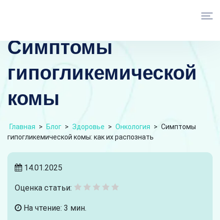
Симптомы
гипогликемической
комы
Главная
>
Блог
>
Здоровье
>
Онкология
>
Симптомы
гипогликемической комы: как их распознать
14.01.2025
Оценка статьи:
На чтение: 3 мин.