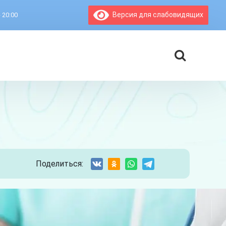
Версия для слабовидящих
- 20:00
Поделиться: