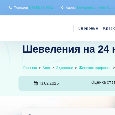
Телефон
8(38452) 3-16-02
Адрес:
Кемеровская обл, Белов
Здоровье
Крас
Шевеления на 24 
Главная
>
Блог
>
Здоровье
>
Женское здоровье
Оценка стат
13.02.2025