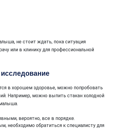
ыша, не стоит ждать, пока ситуация
рачу или в клинику для профессиональной
е исследование
ится в хорошем здоровье, можно попробовать
ий. Например, можно выпить стакан холодной
 малыша.
ивными, вероятно, все в порядке.
м, необходимо обратиться к специалисту для