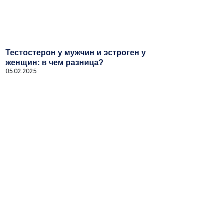
Тестостерон у мужчин и эстроген у
женщин: в чем разница?
05.02.2025