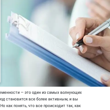
еменности — это один из самых волнующих
лод
становится все более активным, и вы
Но как понять, что все происходит так, как