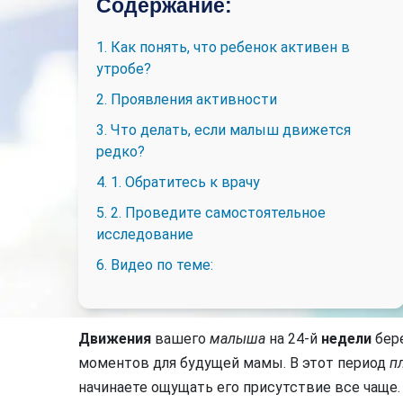
Содержание:
1. Как понять, что ребенок активен в
утробе?
2. Проявления активности
3. Что делать, если малыш движется
редко?
4. 1. Обратитесь к врачу
5. 2. Проведите самостоятельное
исследование
6. Видео по теме:
Движения
вашего
малыша
на 24-й
недели
бер
моментов для будущей мамы. В этот период
п
начинаете ощущать его присутствие все чаще. 