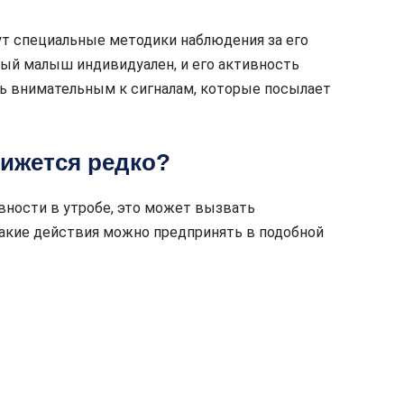
ут специальные методики наблюдения за его
ый малыш индивидуален, и его активность
ть внимательным к сигналам, которые посылает
вижется редко?
вности в утробе, это может вызвать
какие действия можно предпринять в подобной