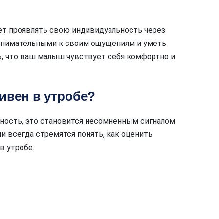
ет проявлять свою индивидуальность через
внимательными к своим ощущениям и уметь
ь, что ваш малыш чувствует себя комфортно и
тивен в утробе?
ность, это становится несомненным сигналом
ли всегда стремятся понять, как оценить
в утробе.