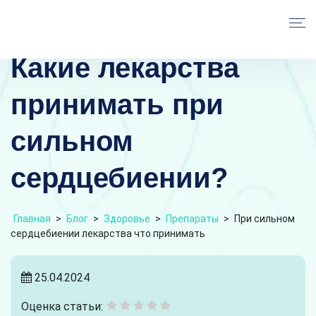
Какие лекарства
принимать при
сильном
сердцебиении?
Главная
>
Блог
>
Здоровье
>
Препараты
>
При сильном
сердцебиении лекарства что принимать
25.04.2024
Оценка статьи: