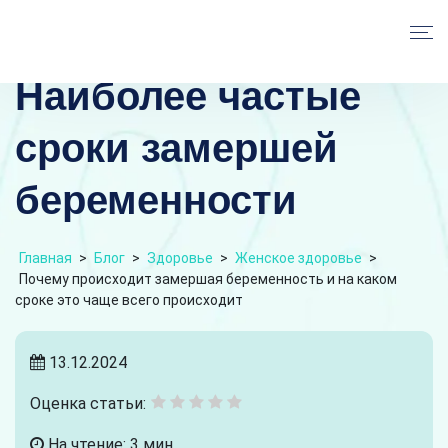
Наиболее частые
сроки замершей
беременности
Главная
>
Блог
>
Здоровье
>
Женское здоровье
>
Почему происходит замершая беременность и на каком
сроке это чаще всего происходит
13.12.2024
Оценка статьи:
На чтение: 3 мин.