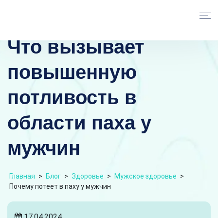
Что вызывает
повышенную
потливость в
области паха у
мужчин
Главная
>
Блог
>
Здоровье
>
Мужское здоровье
>
Почему потеет в паху у мужчин
17.04.2024