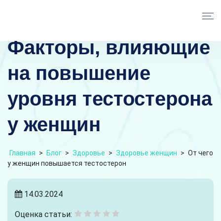
Факторы, влияющие
на повышение
уровня тестостерона
у женщин
Главная
>
Блог
>
Здоровье
>
Здоровье женщин
>
От чего
у женщин повышается тестостерон
14.03.2024
Оценка статьи: