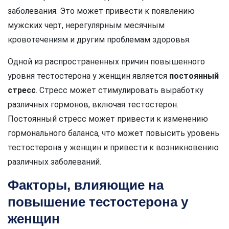
заболевания. Это может привести к появлению
мужских черт, нерегулярным месячным
кровотечениям и другим проблемам здоровья.
Одной из распространенных причин повышенного
уровня тестостерона у женщин является
постоянный
стресс
. Стресс может стимулировать выработку
различных гормонов, включая тестостерон.
Постоянный стресс может привести к изменению
гормонального баланса, что может повысить уровень
тестостерона у женщин и привести к возникновению
различных заболеваний.
Факторы, влияющие на
повышение тестостерона у
женщин