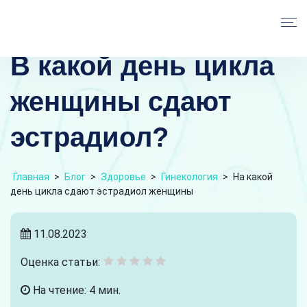
В какой день цикла
женщины сдают
эстрадиол?
Главная
>
Блог
>
Здоровье
>
Гинекология
>
На какой
день цикла сдают эстрадиол женщины
11.08.2023
Оценка статьи:
На чтение: 4 мин.