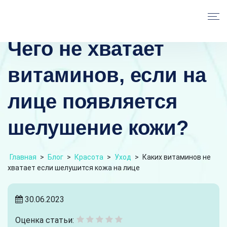
Чего не хватает
витаминов, если на
лице появляется
шелушение кожи?
Главная
>
Блог
>
Красота
>
Уход
>
Каких витаминов не
хватает если шелушится кожа на лице
30.06.2023
Оценка статьи: