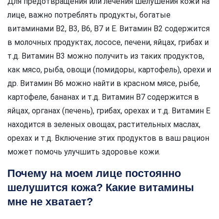
Для предотвращения или лечения шелушения кожи на
лице, важно потреблять продукты, богатые
витаминами В2, В3, В6, В7 и E. Витамин В2 содержится
в молочных продуктах, лососе, печени, яйцах, грибах и
т.д. Витамин В3 можно получить из таких продуктов,
как мясо, рыба, овощи (помидоры, картофель), орехи и
др. Витамин В6 можно найти в красном мясе, рыбе,
картофеле, бананах и т.д. Витамин В7 содержится в
яйцах, органах (печень), грибах, орехах и т.д. Витамин E
находится в зеленых овощах, растительных маслах,
орехах и т.д. Включение этих продуктов в ваш рацион
может помочь улучшить здоровье кожи.
Почему на моем лице постоянно
шелушится кожа? Какие витамины
мне не хватает?