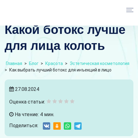
Какой ботокс лучше
для лица колоть
Главная
>
Блог
>
Красота
>
Эстетическая косметология
>
Как выбрать лучший ботокс для инъекций в лицо
27.08.2024
Оценка статьи:
На чтение: 4 мин.
Поделиться: