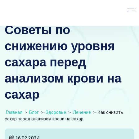
Советы по
снижению уровня
сахара перед
анализом крови на
сахар
Главная
>
Блог
>
Здоровье
>
Лечение
>
Как снизить
сахар перед анализом крови на сахар
16.02.2024