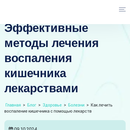
Эффективные
методы лечения
воспаления
кишечника
лекарствами
Главная
>
Блог
>
Здоровье
>
Болезни
>
Как лечить
воспаление кишечника с помощью лекарств
09.10.2024