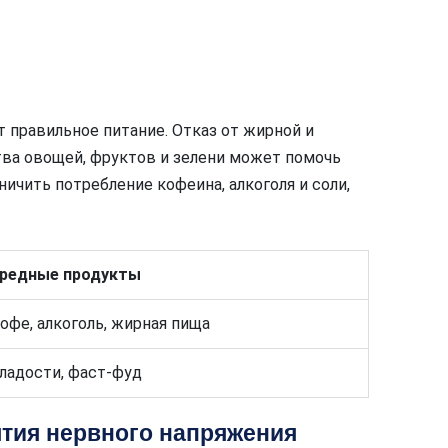
т правильное питание. Отказ от жирной и
тва овощей, фруктов и зелени может помочь
ичить потребление кофеина, алкоголя и соли,
редные продукты
офе, алкоголь, жирная пища
ладости, фаст-фуд
ятия нервного напряжения