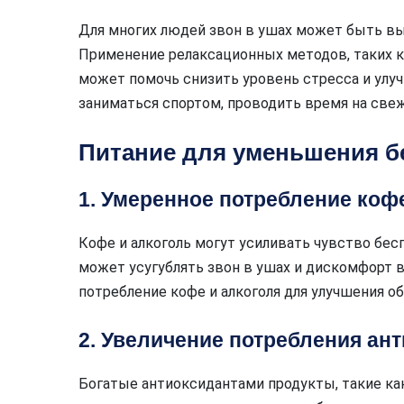
Для многих людей звон в ушах может быть в
Применение релаксационных методов, таких к
может помочь снизить уровень стресса и улу
заниматься спортом, проводить время на свеж
Питание для уменьшения б
1. Умеренное потребление коф
Кофе и алкоголь могут усиливать чувство бес
может усугублять звон в ушах и дискомфорт в
потребление кофе и алкоголя для улучшения о
2. Увеличение потребления ан
Богатые антиоксидантами продукты, такие как