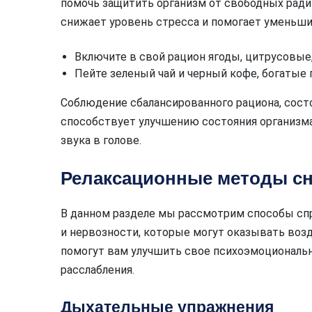
помочь защитить организм от свободных радик
снижает уровень стресса и помогает уменьши
Включите в свой рацион ягоды, цитрусовые
Пейте зеленый чай и черный кофе, богатые
Соблюдение сбалансированного рациона, сост
способствует улучшению состояния организм
звука в голове.
Релаксационные методы сн
В данном разделе мы рассмотрим способы спр
и нервозности, которые могут оказывать воз
помогут вам улучшить свое психоэмоциональн
расслабления.
Дыхательные упражнения