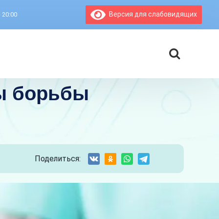
Версия для слабовидящих
- 20:00
ды борьбы
Поделиться: