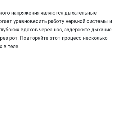
ного напряжения являются дыхательные
огает уравновесить работу нервной системы и
глубоких вдохов через нос, задержите дыхание
рез рот. Повторяйте этот процесс несколько
 в теле.