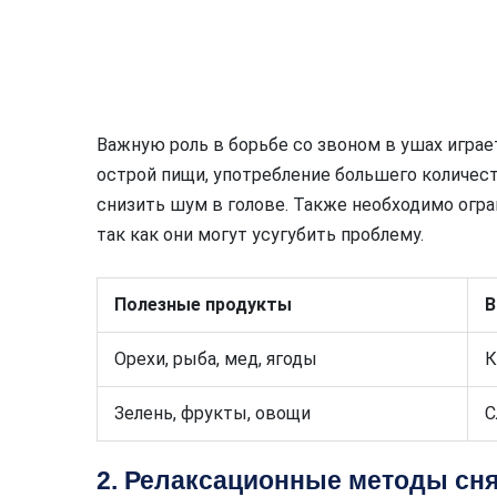
Важную роль в борьбе со звоном в ушах играе
острой пищи, употребление большего количес
снизить шум в голове. Также необходимо огран
так как они могут усугубить проблему.
Полезные продукты
В
Орехи, рыба, мед, ягоды
К
Зелень, фрукты, овощи
С
2. Релаксационные методы сн