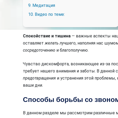
9. Медитация
10. Видео по теме:
Спокойствие и тишина
— важные аспекты наше
оставляет
желать лучшего
, наполняя нас шум
сосредоточению
и благополучию.
Чувство дискомфорта, возникающее из-за по
требует нашего внимания и заботы. В данной
предотвращения
и устранения этой проблемы,
ваши дни.
Способы борьбы со звоном
В данном разделе мы рассмотрим различные 