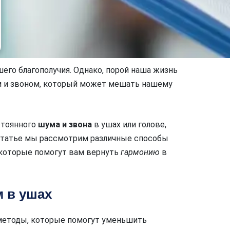
го благополучия. Однако, порой наша жизнь
ом и звоном, который может мешать нашему
стоянного
шума и звона
в ушах или голове,
 статье мы рассмотрим различные способы
 которые помогут вам вернуть
гармонию
в
 в ушах
методы, которые помогут уменьшить