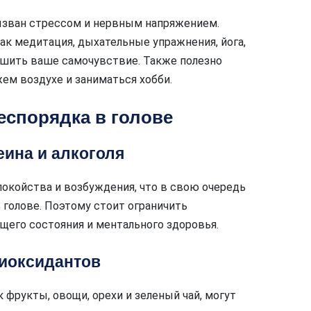
ызван стрессом и нервным напряжением.
ак медитация, дыхательные упражнения, йога,
чшить ваше самочувствие. Также полезно
ем воздухе и заниматься хобби.
еспорядка в голове
еина и алкоголя
покойства и возбуждения, что в свою очередь
 голове. Поэтому стоит ограничить
бщего состояния и ментального здоровья.
тиоксидантов
 фрукты, овощи, орехи и зеленый чай, могут