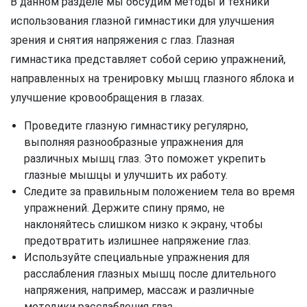
В данном разделе мы обсудим методы и техники
использования глазной гимнастики для улучшения
зрения и снятия напряжения с глаз. Глазная
гимнастика представляет собой серию упражнений,
направленных на тренировку мышц глазного яблока и
улучшение кровообращения в глазах.
Проведите глазную гимнастику регулярно,
выполняя разнообразные упражнения для
различных мышц глаз. Это поможет укрепить
глазные мышцы и улучшить их работу.
Следите за правильным положением тела во время
упражнений. Держите спину прямо, не
наклоняйтесь слишком низко к экрану, чтобы
предотвратить излишнее напряжение глаз.
Используйте специальные упражнения для
расслабления глазных мышц после длительного
напряжения, например, массаж и различные
методики расслабления глаз.