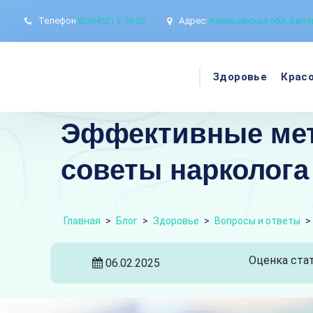
Телефон
8(38452) 3-16-02
Адрес:
Кемеровская обл, Белов
Здоровье
Крас
Эффективные мет
советы нарколога
Главная
>
Блог
>
Здоровье
>
Вопросы и ответы
>
Оценка стат
06.02.2025