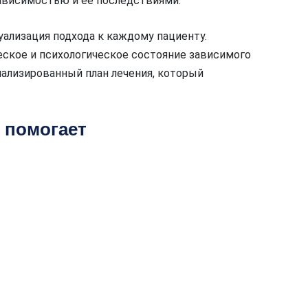
зависимостью и ее последствиями.
ализация подхода к каждому пациенту.
еское и психологическое состояние зависимого
ализированный план лечения, который
о помогает