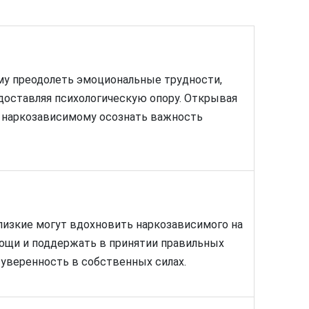
му преодолеть эмоциональные трудности,
оставляя психологическую опору. Открывая
т наркозависимому осознать важность
близкие могут вдохновить наркозависимого на
мощи и поддержать в принятии правильных
 уверенность в собственных силах.