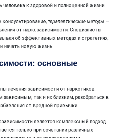
ь человека к здоровой и полноценной жизни.
е консультирование,
терапевтические методы
—
вления от наркозависимости. Специалисты
зывая об эффективных методах и стратегиях,
и начать новую жизнь.
симости: основные
пы лечения зависимости от наркотиков.
 зависимым, так и их близким, разобраться в
избавления от вредной привычки.
зависимости является комплексный подход.
гается только при сочетании различных