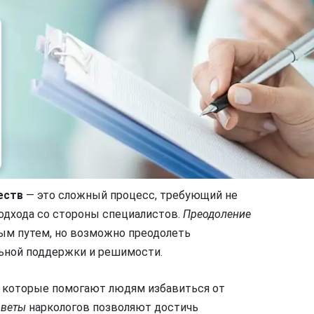
еств
— это сложный процесс, требующий не
подхода со стороны специалистов.
Преодоление
м путем, но возможно преодолеть
льной поддержки и решимости.
, которые помогают людям избавиться от
оветы
наркологов позволяют достичь