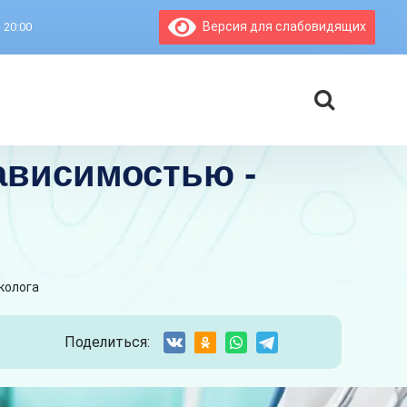
Версия для слабовидящих
- 20:00
ависимостью -
колога
Поделиться: