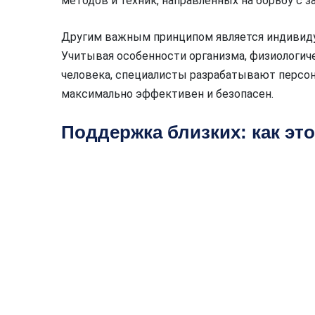
методов и техник, направленных на борьбу с 
Другим важным принципом является индивиду
Учитывая особенности организма, физиологич
человека, специалисты разрабатывают персон
максимально эффективен и безопасен.
Поддержка близких: как эт