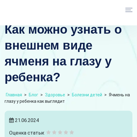
Как можно узнать о
внешнем виде
ячменя на глазу у
ребенка?
Главная
>
Блог
>
Здоровье
>
Болезни детей
>
Ячмень на
глазу у ребенка как выглядит
21.06.2024
Оценка статьи: