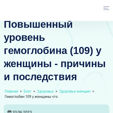
Повышенный
уровень
гемоглобина (109) у
женщины - причины
и последствия
Главная
>
Блог
>
Здоровье
>
Здоровье женщин
>
Гемоглобин 109 у женщины что
20.06.2023