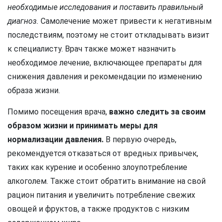
необходимые исследования и поставить правильный
диагноз.
Самолечение может привести к негативным
последствиям, поэтому не стоит откладывать визит
к специалисту. Врач также может назначить
необходимое лечение, включающее препараты для
снижения давления и рекомендации по изменению
образа жизни.
Помимо посещения врача,
важно следить за своим
образом жизни и принимать меры для
нормализации давления.
В первую очередь,
рекомендуется отказаться от вредных привычек,
таких как курение и особенно злоупотребление
алкоголем. Также стоит обратить внимание на свой
рацион питания и увеличить потребление свежих
овощей и фруктов, а также продуктов с низким