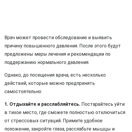
Врач может провести обследование и выявить
причину повышенного давления. После этого будут
предложены меры лечения и рекомендации по
поддержанию нормального давления.
Однако, до посещения врача, есть несколько
действий, которые можно предпринять
самостоятельно:
1. Отдыхайте и расслабляйтесь.
Постарайтесь уйти
в тихое место, где сможете полностью отключиться
от стрессовых ситуаций. Примите удобное
положение, закройте глаза, расслабьте мышцы и