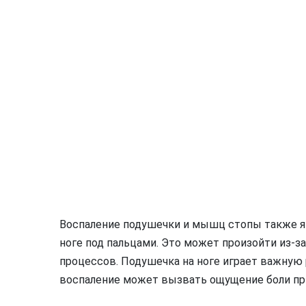
Воспаление подушечки и мышц стопы также яв
ноге под пальцами. Это может произойти из-з
процессов. Подушечка на ноге играет важную 
воспаление может вызвать ощущение боли при 