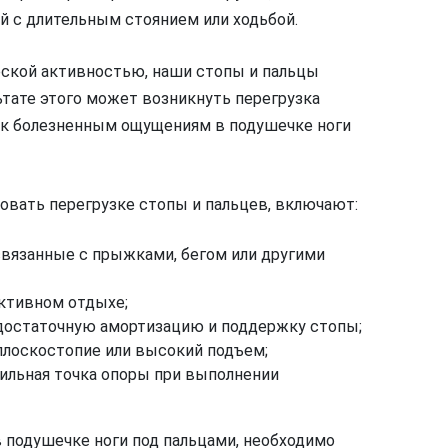
ой с длительным стоянием или ходьбой.
ской активностью, наши стопы и пальцы
ьтате этого может возникнуть перегрузка
 к болезненным ощущениям в подушечке ноги
вать перегрузке стопы и пальцев, включают:
связанные с прыжками, бегом или другими
активном отдыхе;
 достаточную амортизацию и поддержку стопы;
плоскостопие или высокий подъем;
ильная точка опоры при выполнении
 подушечке ноги под пальцами, необходимо