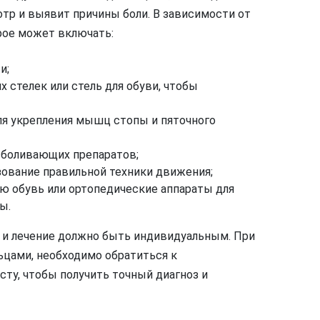
отр и выявит причины боли. В зависимости от
орое может включать:
и;
 стелек или стель для обуви, чтобы
я укрепления мышц стопы и пяточного
зболивающих препаратов;
зование правильной техники движения;
ую обувь или ортопедические аппараты для
ы.
, и лечение должно быть индивидуальным. При
ьцами, необходимо обратиться к
у, чтобы получить точный диагноз и