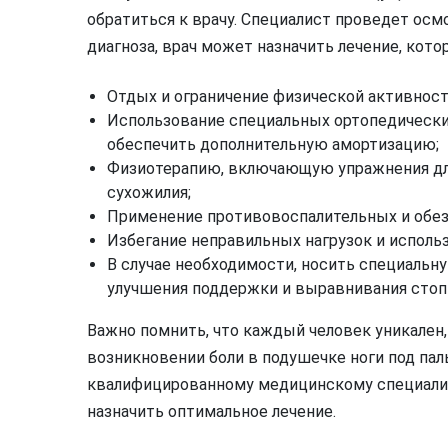
обратиться к врачу. Специалист проведет осм
диагноза, врач может назначить лечение, кот
Отдых и ограничение физической активност
Использование специальных ортопедических
обеспечить дополнительную амортизацию;
Физиотерапию, включающую упражнения дл
сухожилия;
Применение противовоспалительных и обе
Избегание неправильных нагрузок и исполь
В случае необходимости, носить специальн
улучшения поддержки и выравнивания стоп
Важно помнить, что каждый человек уникален
возникновении боли в подушечке ноги под пал
квалифицированному медицинскому специалист
назначить оптимальное лечение.