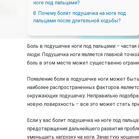
ноге под пальцами?
8. Почему болит подушечка на ноге под
пальцами после длительной ходьбы?
Боль в подушечке ноги под пальцами – частая
люди. Подушечка ноги является главной точко
боль в этом месте может существенно огран
Появление боли в подушечке ноги может быть
наиболее распространенных факторов являетс
окружающих подушечку. Неправильно подобранна
новую поверхность – все это может стать пр
Если у вас болит подушечка на ноге под пальц
предотвращения дальнейшего развития пробле
уменьшить нагрузку на ноги. Зачастую ношен