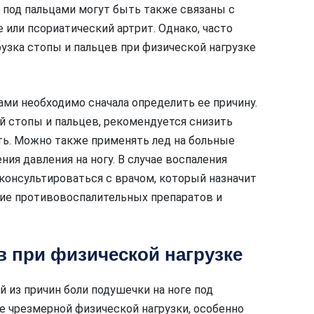
е под пальцами могут быть также связаны с
 или псориатический артрит. Однако, часто
рузка стопы и пальцев при физической нагрузке
ами необходимо сначала определить ее причину.
й стопы и пальцев, рекомендуется снизить
ть. Можно также применять лед на больные
ния давления на ногу. В случае воспаления
онсультироваться с врачом, который назначит
ие противовоспалительных препаратов и
в при физической нагрузке
 из причин боли подушечки на ноге под
е чрезмерной физической нагрузки, особенно