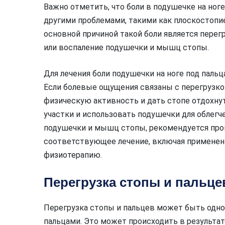
Важно отметить, что боли в подушечке на ног
другими проблемами, такими как плоскостопие
основной причиной такой боли является перег
или воспаление подушечки и мышц стопы.
Для лечения боли подушечки на ноге под пальц
Если болевые ощущения связаны с перегрузко
физическую активность и дать стопе отдохну
участки и использовать подушечки для облегче
подушечки и мышц стопы, рекомендуется прок
соответствующее лечение, включая применен
физиотерапию.
Перегрузка стопы и пальце
Перегрузка стопы и пальцев может быть одной
пальцами. Это может происходить в результат