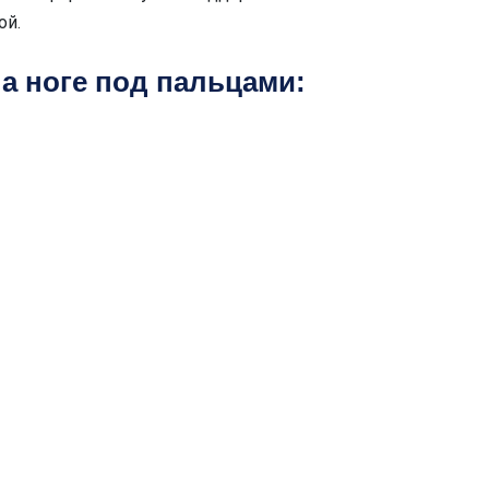
ой.
а ноге под пальцами: