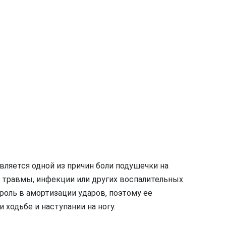
ляется одной из причин боли подушечки на
а травмы, инфекции или других воспалительных
роль в амортизации ударов, поэтому ее
ходьбе и наступании на ногу.