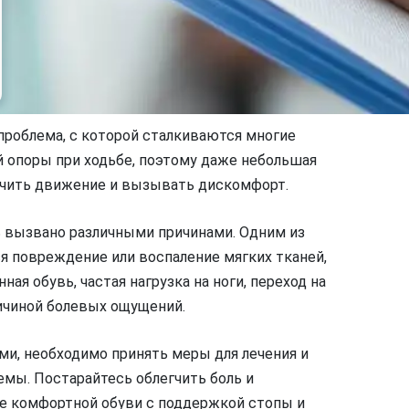
 проблема, с которой сталкиваются многие
й опоры при ходьбе, поэтому даже небольшая
ичить движение и вызывать дискомфорт.
 вызвано различными причинами. Одним из
я повреждение или воспаление мягких тканей,
я обувь, частая нагрузка на ноги, переход на
ичиной болевых ощущений.
ами, необходимо принять меры для лечения и
мы. Постарайтесь облегчить боль и
ие комфортной обуви с поддержкой стопы и